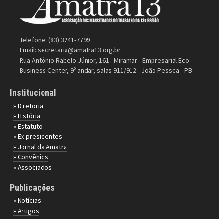
Telefone: (83) 3241-7799
Email:
secretaria@amatra13.org.br
Rua Antônio Rabelo Júnior, 161 - Miramar - Empresarial Eco
Business Center, 9º andar, salas 911/912 - João Pessoa - PB
Institucional
» Diretoria
» História
» Estatuto
» Ex-presidentes
» Jornal da Amatra
» Convênios
» Associados
Publicações
» Notícias
» Artigos