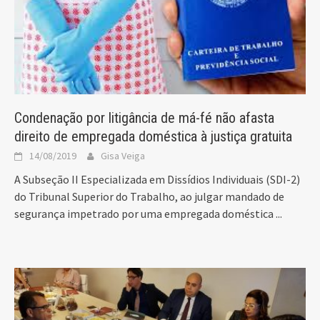
Condenação por litigância de má-fé não afasta
direito de empregada doméstica à justiça gratuita
14/08/2019
Gisa Veiga
A Subseção II Especializada em Dissídios Individuais (SDI-2)
do Tribunal Superior do Trabalho, ao julgar mandado de
segurança impetrado por uma empregada doméstica
...