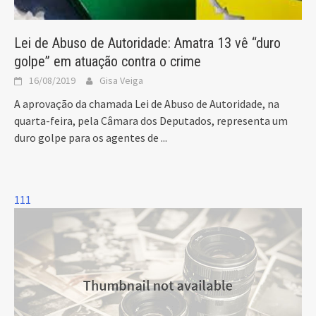
Lei de Abuso de Autoridade: Amatra 13 vê “duro
golpe” em atuação contra o crime
16/08/2019
Gisa Veiga
A aprovação da chamada Lei de Abuso de Autoridade, na
quarta-feira, pela Câmara dos Deputados, representa um
duro golpe para os agentes de
...
111