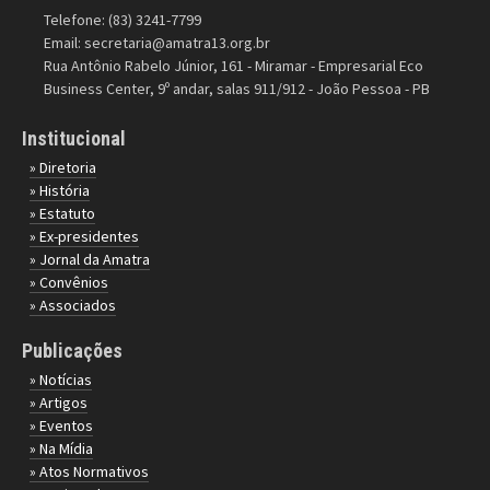
Telefone: (83) 3241-7799
Email:
secretaria@amatra13.org.br
Rua Antônio Rabelo Júnior, 161 - Miramar - Empresarial Eco
Business Center, 9º andar, salas 911/912 - João Pessoa - PB
Institucional
» Diretoria
» História
» Estatuto
» Ex-presidentes
» Jornal da Amatra
» Convênios
» Associados
Publicações
» Notícias
» Artigos
» Eventos
» Na Mídia
» Atos Normativos