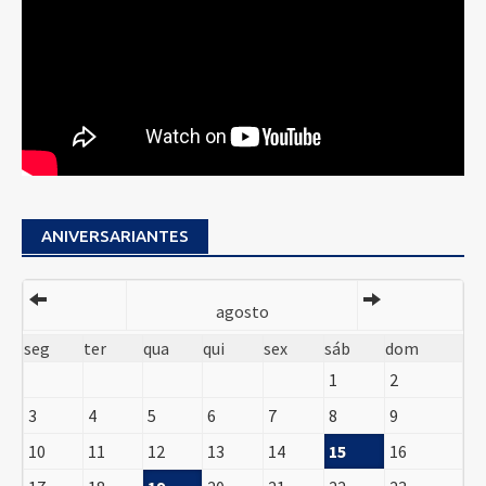
ANIVERSARIANTES
agosto
seg
ter
qua
qui
sex
sáb
dom
1
2
3
4
5
6
7
8
9
10
11
12
13
14
15
16