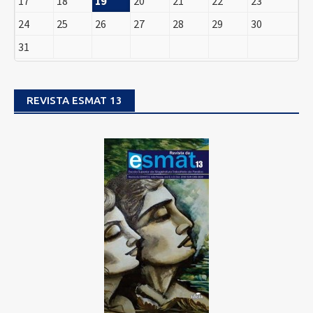
17
18
19
20
21
22
23
24
25
26
27
28
29
30
31
REVISTA ESMAT 13