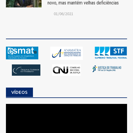
novo, mas mantém velhas deficiências
01/06/2021
VÍDEOS