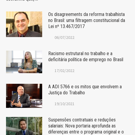
Os disagreements da reforma trabalhista
no Brasil: uma filtragem constitucional da
Lei nº 13.467/2017
06/07/2022
Racismo estrutural no trabalho e a
deficitária política de emprego no Brasil
17/02/2022
A ADI 5766 e os mitos que envolvem a
Justiça do Trabalho
19/10/2021
Suspensões contratuais e reduções
salariais: Nova portaria aprofunda as
diferenças entre o programa original e o