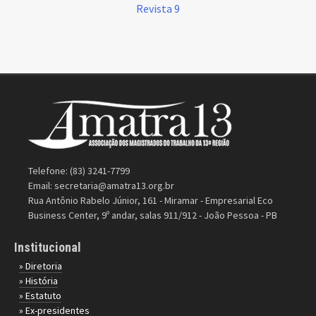
Revista 9
Telefone: (83) 3241-7799
Email:
secretaria@amatra13.org.br
Rua Antônio Rabelo Júnior, 161 - Miramar - Empresarial Eco
Business Center, 9º andar, salas 911/912 - João Pessoa - PB
Institucional
» Diretoria
» História
» Estatuto
» Ex-presidentes