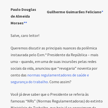
Paulo Douglas
Guilherme Guimarães Feliciano
*
de Almeida
Moraes
**
Salve, caro leitor!
Queremos discutir as principais nuances da polêmica
instaurada pelo Exm.º Presidente da República – mais
uma – quando, em uma de suas incursões pelas redes
sociais da vida, anunciou que “revogaria” noventa por
cento das
normas regulamentadores de saúde e
segurança do trabalho
. Como assim?
Você já deve saber que o Presidente se referia às
famosas “NRs” (Normas Regulamentadoras) do extinto
Ministério do Trabalho, que hoje já se aproximam da