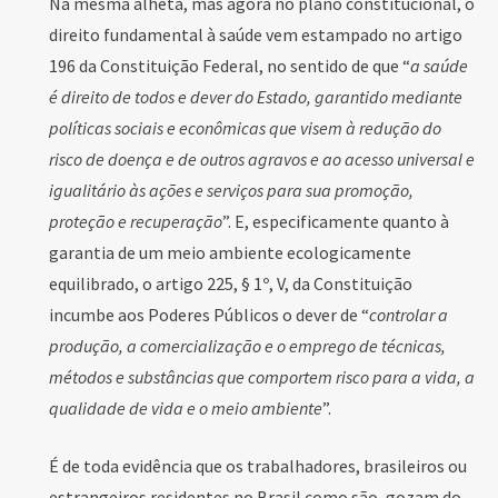
Na mesma alheta, mas agora no plano constitucional, o
direito fundamental à saúde vem estampado no artigo
196 da Constituição Federal, no sentido de que “
a saúde
é direito de todos e dever do Estado, garantido mediante
políticas sociais e econômicas que visem à redução do
risco de doença e de outros agravos e ao acesso universal e
igualitário às ações e serviços para sua promoção,
proteção e recuperação
”. E, especificamente quanto à
garantia de um meio ambiente ecologicamente
equilibrado, o artigo 225, § 1º, V, da Constituição
incumbe aos Poderes Públicos o dever de “
controlar a
produção, a comercialização e o emprego de técnicas,
métodos e substâncias que comportem risco para a vida, a
qualidade de vida e o meio ambiente
”.
É de toda evidência que os trabalhadores, brasileiros ou
estrangeiros residentes no Brasil como são, gozam do