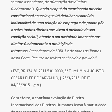
sempre ascendente, de afirmação dos direitos
fundamentais.
Quando o caput do mencionado preceito
constitucional enuncia que irá detalhar o conteúdo
indisponível de uma relação de emprego e de pronto põe
a salvo “outros direitos que visem à melhoria de sua
condição social”, atende a um postulado imanente aos
direitos fundamentais: a proibição de
retrocesso.
Precedentes da SBDI-1 e de todas as Turmas
desta Corte. Recurso de revista conhecido e provido.”
(TST, RR 174-81.2011.5.01.0030, 6ª T., rel. Min. AUGUSTO
CÉSAR LEITE DE CARVALHO, j. 25/3/2015, DEJT
04/05/2015 –
g.n.
).
Com efeito, a contínua evolução do Direito
Internacional dos Direitos Humanos levou à maturidade
do pensamento jurídico em matéria de direitos e