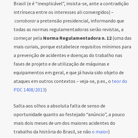
Brasil (e é “inexplicável”, insista-se, ante a contradição
intrínseca entre os interesses ali convergidos) –
corroborar
a pretensão presidencial, informando que
todas as normas regulamentadoras serão revistas, a
começar pela
Norma Regulamentadora n. 12
(uma das
mais curiais, porque estabelece requisitos mínimos para
a prevenção de acidentes e doenças do trabalho nas
fases de projeto e de utilização de máquinas e
equipamentos em geral, e que já havia sido objeto de
ataques em outros contextos – veja-se, p.ex., o
teor do
PDC 1408/2013
)
Salta aos olhos a absoluta falta de senso de
oportunidade quanto ao festejado “anúncio”, a pouco
mais dois meses de um dos maiores acidentes do
trabalho da história do Brasil, se não
o maior
)