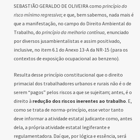
SEBASTIÃO GERALDO DE OLIVEIRA como
princípio do
risco mínimo regressivo
; e que, bem sabemos, nada mais é
que a manifestação, no campo do Direito Ambiental do
Trabalho, do
princípio da melhoria contínua,
enunciado
por diversos jusambientalistas e assim positivado,
inclusive, no item 6.1 do Anexo 13-A da NR-15 (para os
contextos de exposição ocupacional ao benzeno).
Resulta desse princípio constitucional que o direito
primacial dos trabalhadores urbanos e rurais não é o de
serem “pagos” pelos riscos a que se sujeitam; antes, é o
direito à
redução dos riscos inerentes ao trabalho
. E,
como se trata de norma-princípio, esse vetor tanto
deve informar a atividade estatal judicante como, antes
dela, a própria atividade estatal legiferante e
regulamentadora. Daí que, por lógica e essência, será