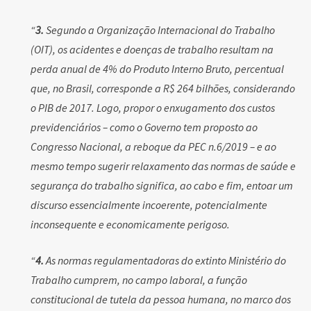
“
3.
Segundo a Organização Internacional do Trabalho
(OIT), os acidentes e doenças de trabalho resultam na
perda anual de 4% do Produto Interno Bruto, percentual
que, no Brasil, corresponde a R$ 264 bilhões, considerando
o PIB de 2017. Logo, propor o enxugamento dos custos
previdenciários – como o Governo tem proposto ao
Congresso Nacional, a reboque da PEC n.6/2019 – e ao
mesmo tempo sugerir relaxamento das normas de saúde e
segurança do trabalho significa, ao cabo e fim, entoar um
discurso essencialmente incoerente, potencialmente
inconsequente e economicamente perigoso.
“
4.
As normas regulamentadoras do extinto Ministério do
Trabalho cumprem, no campo laboral, a função
constitucional de tutela da pessoa humana, no marco dos