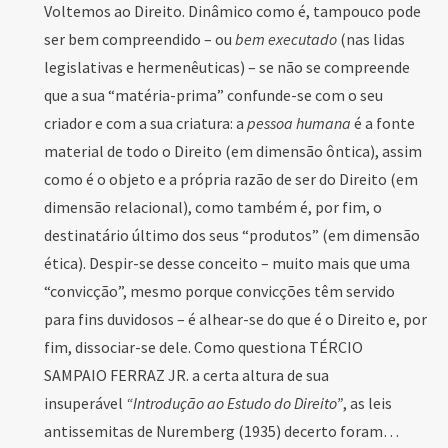
Voltemos ao Direito. Dinâmico como é, tampouco pode
ser bem compreendido – ou
bem executado
(nas lidas
legislativas e hermenêuticas) – se não se compreende
que a sua “matéria-prima” confunde-se com o seu
criador e com a sua criatura: a
pessoa humana
é a fonte
material de todo o Direito (em dimensão ôntica), assim
como é o objeto e a própria razão de ser do Direito (em
dimensão relacional), como também é, por fim, o
destinatário último dos seus “produtos” (em dimensão
ética). Despir-se desse conceito – muito mais que uma
“convicção”, mesmo porque convicções têm servido
para fins duvidosos – é alhear-se do que é o Direito e, por
fim, dissociar-se dele. Como questiona TÉRCIO
SAMPAIO FERRAZ JR. a certa altura de sua
insuperável
“Introdução ao Estudo do Direito”
, as leis
antissemitas de Nuremberg (1935) decerto foram…