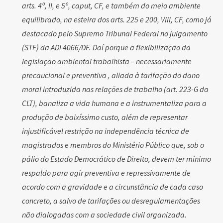
arts. 4º, II, e 5º, caput, CF, e também do meio ambiente
equilibrado, na esteira dos arts. 225 e 200, VIII, CF, como já
destacado pelo Supremo Tribunal Federal no julgamento
(STF) da ADI 4066/DF. Daí porque a flexibilização da
legislação ambiental trabalhista – necessariamente
precaucional e preventiva , aliada à tarifação do dano
moral introduzida nas relações de trabalho (art. 223-G da
CLT), banaliza a vida humana e a instrumentaliza para a
produção de baixíssimo custo, além de representar
injustificável restrição na independência técnica de
magistrados e membros do Ministério Público que, sob o
pálio do Estado Democrático de Direito, devem ter mínimo
respaldo para agir preventiva e repressivamente de
acordo com a gravidade e a circunstância de cada caso
concreto, a salvo de tarifações ou desregulamentações
não dialogadas com a sociedade civil organizada.