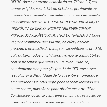
OFÍCIO. Ante a aparente violação do art. 769 da CLT, nos
termos exigidos no art. 896 da CLT, dá-se provimento ao
agravo de instrumento para determinar o processamento
do recurso de revista. RECURSO DE REVISTA. PRESCRIÇÃO.
PRONÚNCIA DE OFÍCIO. INCOMPATIBILIDADE COM OS
PRINCÍPIOS APLICÁVEIS NA JUSTIÇA DO TRABALHO. A Corte
Regional confirmou decisão que, de ofício, declarou
prescrita a pretensão do autor, com supedâneo no art. 219,
§ 5º, do CPC. Todavia, tal dispositivo não se compatibiliza
com os princípios que regem o Direito do Trabalho,
notadamente o da proteção (art. 8º da CLT), que busca
reequilibrar a disparidade de forças entre empregado e
empregador. Essa nova regra pode ser bem recebida em
outras searas, mas não se pode olvidar que o art. 7º da
Constituição revela-se como uma centelha de proteção ao
trabalhador a deflagrar um programa ascendente,