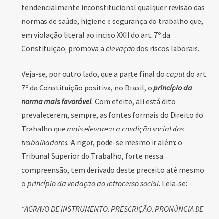
tendencialmente inconstitucional qualquer revisão das
normas de saúde, higiene e segurança do trabalho que,
em violação literal ao inciso XXII do art. 7º da
Constituição, promova a
elevação
dos riscos laborais.
Veja-se, por outro lado, que a parte final do
caput
do art.
7º da Constituição positiva, no Brasil, o
princípio da
norma mais favorável
.
Com efeito, ali está dito
prevalecerem, sempre, as fontes formais do Direito do
Trabalho que
mais elevarem a condição social dos
trabalhadores.
A rigor, pode-se mesmo ir além: o
Tribunal Superior do Trabalho, forte nessa
compreensão, tem derivado deste preceito até mesmo
o
princípio da vedação ao retrocesso social
. Leia-se:
“AGRAVO DE INSTRUMENTO. PRESCRIÇÃO. PRONÚNCIA DE