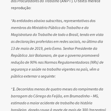
dos Procuradores do Trabalho
(ANPT). O texto merece
reprodução:
“As entidades abaixo subscritas, representativas dos
membros do Ministério Público do Trabalho e da
Magistratura do Trabalho de todo o Brasil, tendo em vista
as declarações proferidas em redes sociais, no último dia
13 de maio de 2019, pelo Exmo. Senhor Presidente da
República Jair Bolsonaro, de que o governo promoverá
redução de 90% nas Normas Regulamentadoras (NRs) de
segurança e saúde no trabalho vigentes no país, vêm a
público externar o seguinte:
“
1.
Decorridos menos de quatro meses do rompimento da
barragem do Córrego do Feijão, em Brumadinho – MG,
estimado o maior acidente de trabalho da história
brasileira, dando causa à morte de mais de 300 (trezentos)