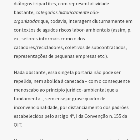
diálogos tripartites, com representatividade
bastante,
categorias historicamente não-
organizadas
que, todavia, interagem diuturnamente em
contextos de agudos riscos labor-ambientais (assim, p.
ex., setores informais como o dos
catadores/recicladores, coletivos de subcontratados,
representações de pequenas empresas etc.).
Nada obstante, essa singela portaria não pode ser
repelida, nem abolida à canetada – com o consequente
menoscabo ao princípio jurídico-ambiental que a
fundamenta -, sem ensejar grave quadro de
inconvencionalidade, por distanciamento dos padrões
estabelecidos pelo artigo 4º, I da Convenção n. 155 da
OIT.