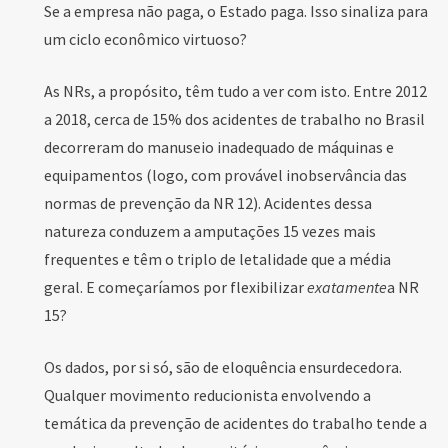
Se a empresa não paga, o Estado paga. Isso sinaliza para
um ciclo econômico virtuoso?
As NRs, a propósito, têm tudo a ver com isto. Entre 2012
a 2018, cerca de 15% dos acidentes de trabalho no Brasil
decorreram do manuseio inadequado de máquinas e
equipamentos (logo, com provável inobservância das
normas de prevenção da NR 12). Acidentes dessa
natureza conduzem a amputações 15 vezes mais
frequentes e têm o triplo de letalidade que a média
geral. E começaríamos por flexibilizar
exatamente
a NR
15?
Os dados, por si só, são de eloquência ensurdecedora.
Qualquer movimento reducionista envolvendo a
temática da prevenção de acidentes do trabalho tende a