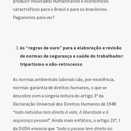
produzir resultados humanitários e econômicos
catastróficos para o Brasil e para os brasileiros.
Pagaremos para ver?
As “regras de ouro” para a elaboração e revisão
de normas de segurança e saúde do trabalhador:
tripartismo e não-retrocesso
As normas ambientais laborais são, por excelência,
normas-garantia de direitos humanos, o que se
descobre com a singela leitura do artigo 3º da
Declaração Universal dos Direitos Humanos de 1948:
“
todo indivíduo tem direito à vida, à liberdade e à
segurança pessoal
”. Ainda mais enfático, o artigo 23º, I
da DUDH enuncia que
“toda a pessoa tem direito ao