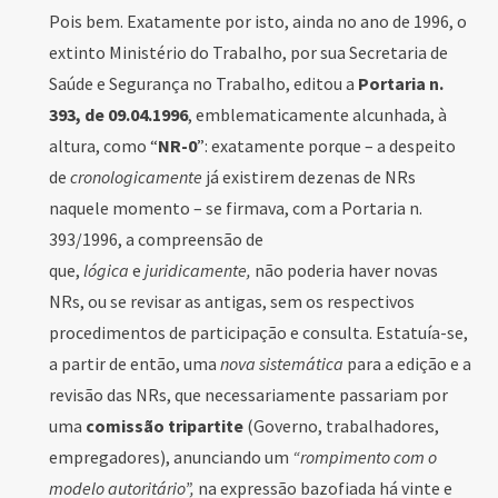
Pois bem. Exatamente por isto, ainda no ano de 1996, o
extinto Ministério do Trabalho, por sua Secretaria de
Saúde e Segurança no Trabalho, editou a
Portaria n.
393, de 09.04.1996
, emblematicamente alcunhada, à
altura, como “
NR-0
”: exatamente porque – a despeito
de
cronologicamente
já existirem dezenas de NRs
naquele momento – se firmava, com a Portaria n.
393/1996, a compreensão de
que,
lógica
e
juridicamente,
não poderia haver novas
NRs, ou se revisar as antigas, sem os respectivos
procedimentos de participação e consulta. Estatuía-se,
a partir de então, uma
nova sistemática
para a edição e a
revisão das NRs, que necessariamente passariam por
uma
comissão tripartite
(Governo, trabalhadores,
empregadores), anunciando um
“rompimento com o
modelo autoritário”,
na expressão bazofiada há vinte e