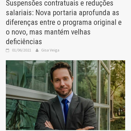
Suspensões contratuais e reduções
salariais: Nova portaria aprofunda as
diferenças entre o programa original e
o novo, mas mantém velhas
deficiências
01/06/2021
Gisa Veiga