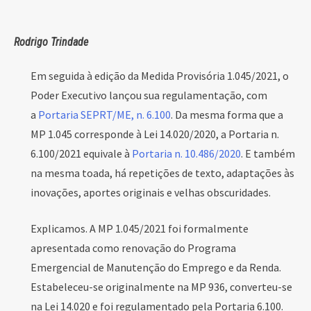
Rodrigo Trindade
Em seguida à edição da Medida Provisória 1.045/2021, o
Poder Executivo lançou sua regulamentação, com
a
Portaria SEPRT/ME, n. 6.100
. Da mesma forma que a
MP 1.045 corresponde à Lei 14.020/2020, a Portaria n.
6.100/2021 equivale à
Portaria n. 10.486/2020
. E também
na mesma toada, há repetições de texto, adaptações às
inovações, aportes originais e velhas obscuridades.
Explicamos. A MP 1.045/2021 foi formalmente
apresentada como renovação do Programa
Emergencial de Manutenção do Emprego e da Renda.
Estabeleceu-se originalmente na MP 936, converteu-se
na Lei 14.020 e foi regulamentado pela Portaria 6.100.