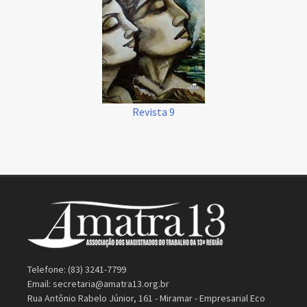
Revista 9
Telefone: (83) 3241-7799
Email:
secretaria@amatra13.org.br
Rua Antônio Rabelo Júnior, 161 - Miramar - Empresarial Eco