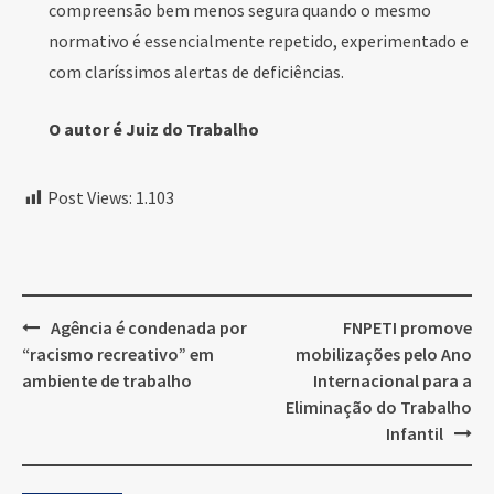
compreensão bem menos segura quando o mesmo
normativo é essencialmente repetido, experimentado e
com claríssimos alertas de deficiências.
O autor é Juiz do Trabalho
Post Views:
1.103
Post
Agência é condenada por
FNPETI promove
navigation
“racismo recreativo” em
mobilizações pelo Ano
ambiente de trabalho
Internacional para a
Eliminação do Trabalho
Infantil