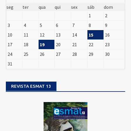
seg
ter
qua
qui
sex
sáb
dom
1
2
3
4
5
6
7
8
9
10
11
12
13
14
15
16
17
18
19
20
21
22
23
24
25
26
27
28
29
30
31
REVISTA ESMAT 13