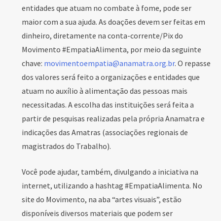
entidades que atuam no combate à fome, pode ser
maior com a sua ajuda. As doações devem ser feitas em
dinheiro, diretamente na conta-corrente/Pix do
Movimento #EmpatiaAlimenta, por meio da seguinte
chave:
movimentoempatia@anamatra.org.br
. O repasse
dos valores será feito a organizações e entidades que
atuam no auxílio à alimentação das pessoas mais
necessitadas. A escolha das instituições será feita a
partir de pesquisas realizadas pela própria Anamatra e
indicações das Amatras (associações regionais de
magistrados do Trabalho).
Você pode ajudar, também, divulgando a iniciativa na
internet, utilizando a hashtag #EmpatiaAlimenta. No
site do Movimento, na aba “artes visuais”, estão
disponíveis diversos materiais que podem ser