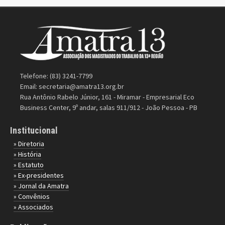
Telefone: (83) 3241-7799
Email:
secretaria@amatra13.org.br
Rua Antônio Rabelo Júnior, 161 - Miramar - Empresarial Eco
Business Center, 9º andar, salas 911/912 - João Pessoa - PB
Institucional
» Diretoria
» História
» Estatuto
» Ex-presidentes
» Jornal da Amatra
» Convênios
» Associados