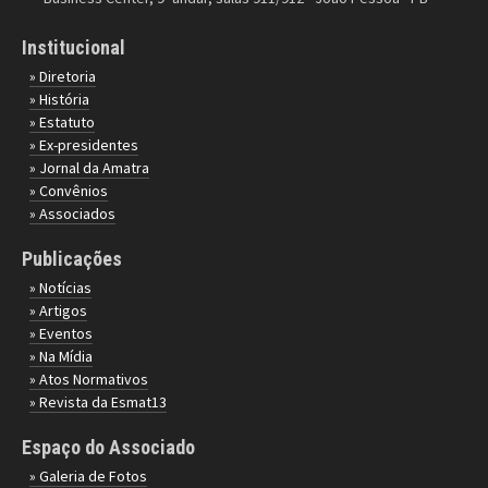
Institucional
» Diretoria
» História
» Estatuto
» Ex-presidentes
» Jornal da Amatra
» Convênios
» Associados
Publicações
» Notícias
» Artigos
» Eventos
» Na Mídia
» Atos Normativos
» Revista da Esmat13
Espaço do Associado
» Galeria de Fotos