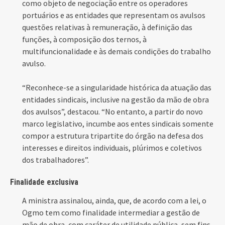
como objeto de negociação entre os operadores
portuários e as entidades que representam os avulsos
questões relativas à remuneração, à definição das
funções, à composição dos ternos, à
multifuncionalidade e às demais condições do trabalho
avulso.
“Reconhece-se a singularidade histórica da atuação das
entidades sindicais, inclusive na gestão da mão de obra
dos avulsos”, destacou. “No entanto, a partir do novo
marco legislativo, incumbe aos entes sindicais somente
compor a estrutura tripartite do órgão na defesa dos
interesses e direitos individuais, plúrimos e coletivos
dos trabalhadores”.
Finalidade exclusiva
A ministra assinalou, ainda, que, de acordo com a lei, o
Ogmo tem como finalidade intermediar a gestão de
mão de obra, com caráter de utilidade pública, sem fins