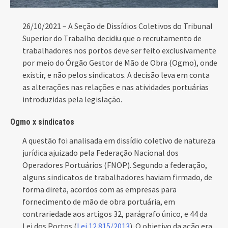
26/10/2021 – A Seção de Dissídios Coletivos do Tribunal
Superior do Trabalho decidiu que o recrutamento de
trabalhadores nos portos deve ser feito exclusivamente
por meio do Órgão Gestor de Mão de Obra (Ogmo), onde
existir, e não pelos sindicatos. A decisão leva em conta
as alterações nas relações e nas atividades portuárias
introduzidas pela legislação.
Ogmo x sindicatos
A questão foi analisada em dissídio coletivo de natureza
jurídica ajuizado pela Federação Nacional dos
Operadores Portuários (FNOP). Segundo a federação,
alguns sindicatos de trabalhadores haviam firmado, de
forma direta, acordos com as empresas para
fornecimento de mão de obra portuária, em
contrariedade aos artigos 32, parágrafo único, e 44 da
Lei dos Portos (
Lei 12.815/2013
). O objetivo da ação era