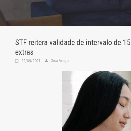
STF reitera validade de intervalo de 
extras
22/09/2021
Gisa Veiga