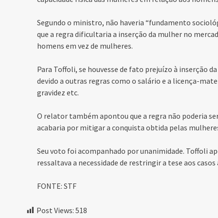
Segundo o ministro, não haveria “fundamento socioló
que a regra dificultaria a inserção da mulher no merca
homens em vez de mulheres.
Para Toffoli, se houvesse de fato prejuízo à inserção
devido a outras regras como o salário e a licença-mat
gravidez etc.
O relator também apontou que a regra não poderia se
acabaria por mitigar a conquista obtida pelas mulhere
Seu voto foi acompanhado por unanimidade. Toffoli a
ressaltava a necessidade de restringir a tese aos casos
FONTE: STF
Post Views:
518