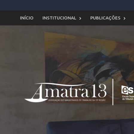
Skip
to
content
INÍCIO
INSTITUCIONAL
PUBLICAÇÕES