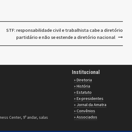
STF: responsabilidade civil e trabalhista cabe a diretório
partidário e não se estende a diretório nacional
Institucional
» Diretoria
» História
» Estatuto
» Ex-presidentes
» Jornal da Amatra
» Convênios
» Associados
ness Center, 9º andar, salas