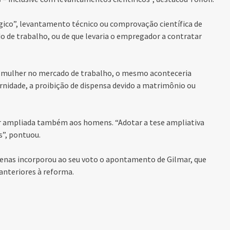
gico”, levantamento técnico ou comprovação científica de
do de trabalho, ou de que levaria o empregador a contratar
 da mulher no mercado de trabalho, o mesmo aconteceria
ernidade, a proibição de dispensa devido a matrimônio ou
r ampliada também aos homens. “Adotar a tese ampliativa
s”, pontuou.
penas incorporou ao seu voto o apontamento de Gilmar, que
 anteriores à reforma.