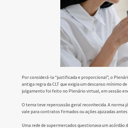
Por considerá-la “justificada e proporcional”, o Plená
antiga regra da CLT que exigia um descanso mínimo de 
julgamento foi feito no Plenário virtual, em sessão en
O tema teve repercussão geral reconhecida. A norma já 
vale para contratos firmados ou ações ajuizadas antes 
Uma rede de supermercados questionava um acórdão 