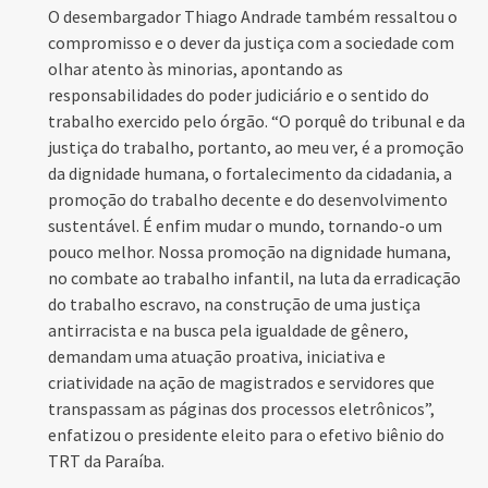
O desembargador Thiago Andrade também ressaltou o
compromisso e o dever da justiça com a sociedade com
olhar atento às minorias, apontando as
responsabilidades do poder judiciário e o sentido do
trabalho exercido pelo órgão. “O porquê do tribunal e da
justiça do trabalho, portanto, ao meu ver, é a promoção
da dignidade humana, o fortalecimento da cidadania, a
promoção do trabalho decente e do desenvolvimento
sustentável. É enfim mudar o mundo, tornando-o um
pouco melhor. Nossa promoção na dignidade humana,
no combate ao trabalho infantil, na luta da erradicação
do trabalho escravo, na construção de uma justiça
antirracista e na busca pela igualdade de gênero,
demandam uma atuação proativa, iniciativa e
criatividade na ação de magistrados e servidores que
transpassam as páginas dos processos eletrônicos”,
enfatizou o presidente eleito para o efetivo biênio do
TRT da Paraíba.