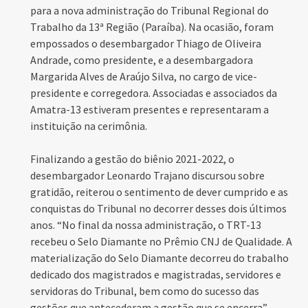
para a nova administração do Tribunal Regional do
Trabalho da 13ª Região (Paraíba). Na ocasião, foram
empossados o desembargador Thiago de Oliveira
Andrade, como presidente, e a desembargadora
Margarida Alves de Araújo Silva, no cargo de vice-
presidente e corregedora. Associadas e associados da
Amatra-13 estiveram presentes e representaram a
instituição na cerimônia.
Finalizando a gestão do biênio 2021-2022, o
desembargador Leonardo Trajano discursou sobre
gratidão, reiterou o sentimento de dever cumprido e as
conquistas do Tribunal no decorrer desses dois últimos
anos. “No final da nossa administração, o TRT-13
recebeu o Selo Diamante no Prêmio CNJ de Qualidade. A
materialização do Selo Diamante decorreu do trabalho
dedicado dos magistrados e magistradas, servidores e
servidoras do Tribunal, bem como do sucesso das
gestões que antecederam a gestão que se encerra”,