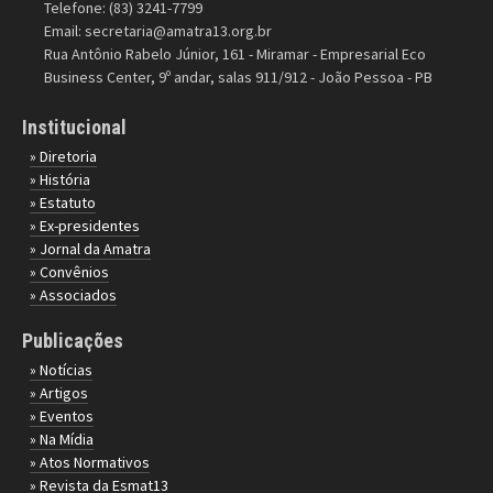
Telefone: (83) 3241-7799
Email:
secretaria@amatra13.org.br
Rua Antônio Rabelo Júnior, 161 - Miramar - Empresarial Eco
Business Center, 9º andar, salas 911/912 - João Pessoa - PB
Institucional
» Diretoria
» História
» Estatuto
» Ex-presidentes
» Jornal da Amatra
» Convênios
» Associados
Publicações
» Notícias
» Artigos
» Eventos
» Na Mídia
» Atos Normativos
» Revista da Esmat13