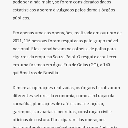
pode ser ainda maior, se forem considerados dados
estatísticos a serem divulgados pelos demais órgãos
públicos.
Em apenas uma das operações, realizada em outubro de
2021, 116 pessoas foram resgatadas pelo grupo móvel
nacional. Elas trabalhavam na colheita de palha para
cigarros da empresa Souza Paiol. O resgate aconteceu
em uma fazenda em Água Fria de Goiás (GO), a 140
quilômetros de Brasília.
Dentre as operações realizadas, os órgãos fiscalizaram
diferentes setores da economia, como a extração da
carnaúba, plantações de café e cana-de-açúcar,
garimpos, carvoarias e pedreiras, construção civil e
oficinas de costura. Participaram das operações
integrantes do grupo móvel nacional, como Auditoria