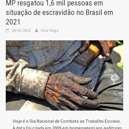
MP resgatou 1,6 mil pessoas em
situação de escravidão no Brasil em
2021
28/01/2022
Gisa Veiga
Hoje é o Dia Nacional de Combate ao Trabalho Escravo.
A data foi criada em 2009 em homenagem aos auditores