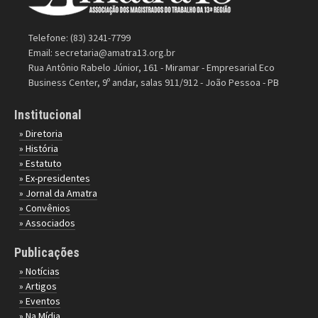
Telefone: (83) 3241-7799
Email:
secretaria@amatra13.org.br
Rua Antônio Rabelo Júnior, 161 - Miramar - Empresarial Eco
Business Center, 9º andar, salas 911/912 - João Pessoa - PB
Institucional
» Diretoria
» História
» Estatuto
» Ex-presidentes
» Jornal da Amatra
» Convênios
» Associados
Publicações
» Notícias
» Artigos
» Eventos
» Na Mídia