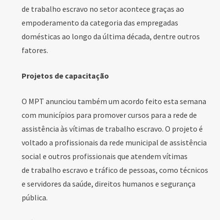
de
trabalho escravo
no setor acontece graças ao
empoderamento da categoria das empregadas
domésticas ao longo da última década, dentre outros
fatores.
Projetos de capacitação
O MPT anunciou também um acordo feito esta semana
com municípios para promover cursos para a rede de
assistência às vítimas de
trabalho escravo
. O projeto é
voltado a profissionais da rede municipal de assistência
social e outros profissionais que atendem vítimas
de
trabalho escravo
e tráfico de pessoas, como técnicos
e servidores da saúde, direitos humanos e segurança
pública.