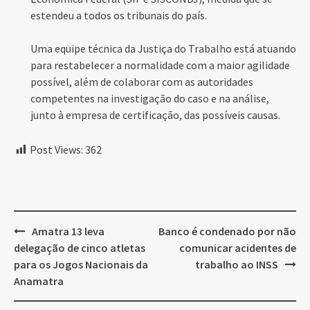
estendeu a todos os tribunais do país.
Uma equipe técnica da Justiça do Trabalho está atuando
para restabelecer a normalidade com a maior agilidade
possível, além de colaborar com as autoridades
competentes na investigação do caso e na análise,
junto à empresa de certificação, das possíveis causas.
Post Views:
362
Post
Amatra 13 leva
Banco é condenado por não
navigation
delegação de cinco atletas
comunicar acidentes de
para os Jogos Nacionais da
trabalho ao INSS
Anamatra