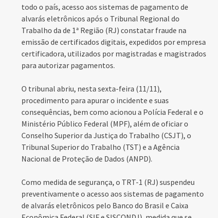
todo o país, acesso aos sistemas de pagamento de
alvarás eletrônicos após o Tribunal Regional do
Trabalho da de 1ª Região (RJ) constatar fraude na
emissão de certificados digitais, expedidos por empresa
certificadora, utilizados por magistradas e magistrados
para autorizar pagamentos.
O tribunal abriu, nesta sexta-feira (11/11),
procedimento para apurar o incidente e suas
consequências, bem como acionou a Polícia Federal e o
Ministério Público Federal (MPF), além de oficiar o
Conselho Superior da Justiça do Trabalho (CSJT), o
Tribunal Superior do Trabalho (TST) e a Agência
Nacional de Proteção de Dados (ANPD).
Como medida de segurança, o TRT-1 (RJ) suspendeu
preventivamente o acesso aos sistemas de pagamento
de alvarás eletrônicos pelo Banco do Brasil e Caixa
Econômica Federal (SIF e SISCONDJ), medida que se