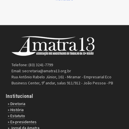
Telefone: (83) 3241-7799
Email:
secretaria@amatra13.org.br
Rua Antônio Rabelo Júnior, 161 - Miramar - Empresarial Eco
Business Center, 9º andar, salas 911/912 - João Pessoa - PB
Institucional
» Diretoria
» História
» Estatuto
» Ex-presidentes
» Jornal da Amatra