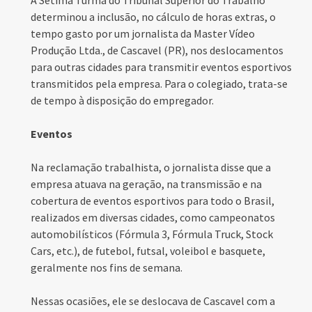
A Sétima Turma do Tribunal Superior do Trabalho
determinou a inclusão, no cálculo de horas extras, o
tempo gasto por um jornalista da Master Vídeo
Produção Ltda., de Cascavel (PR), nos deslocamentos
para outras cidades para transmitir eventos esportivos
transmitidos pela empresa. Para o colegiado, trata-se
de tempo à disposição do empregador.
Eventos
Na reclamação trabalhista, o jornalista disse que a
empresa atuava na geração, na transmissão e na
cobertura de eventos esportivos para todo o Brasil,
realizados em diversas cidades, como campeonatos
automobilísticos (Fórmula 3, Fórmula Truck, Stock
Cars, etc.), de futebol, futsal, voleibol e basquete,
geralmente nos fins de semana.
Nessas ocasiões, ele se deslocava de Cascavel com a