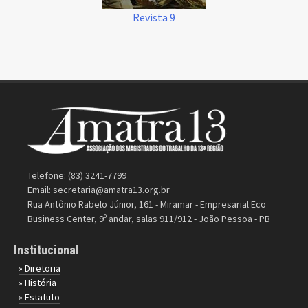
Revista 9
Telefone: (83) 3241-7799
Email:
secretaria@amatra13.org.br
Rua Antônio Rabelo Júnior, 161 - Miramar - Empresarial Eco
Business Center, 9º andar, salas 911/912 - João Pessoa - PB
Institucional
» Diretoria
» História
» Estatuto