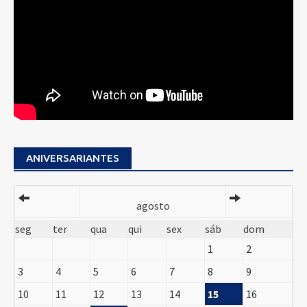
ANIVERSARIANTES
agosto
seg
ter
qua
qui
sex
sáb
dom
1
2
3
4
5
6
7
8
9
10
11
12
13
14
15
16