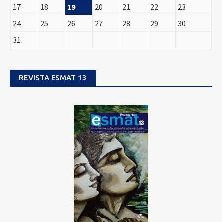
17
18
19
20
21
22
23
24
25
26
27
28
29
30
31
REVISTA ESMAT 13