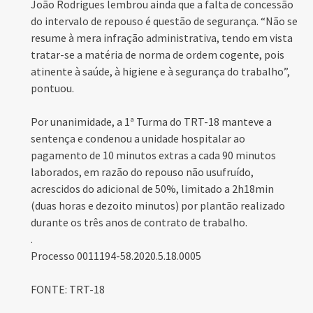
João Rodrigues lembrou ainda que a falta de concessão
do intervalo de repouso é questão de segurança. “Não se
resume à mera infração administrativa, tendo em vista
tratar-se a matéria de norma de ordem cogente, pois
atinente à saúde, à higiene e à segurança do trabalho”,
pontuou.
Por unanimidade, a 1ª Turma do TRT-18 manteve a
sentença e condenou a unidade hospitalar ao
pagamento de 10 minutos extras a cada 90 minutos
laborados, em razão do repouso não usufruído,
acrescidos do adicional de 50%, limitado a 2h18min
(duas horas e dezoito minutos) por plantão realizado
durante os três anos de contrato de trabalho.
.
Processo 0011194-58.2020.5.18.0005
FONTE: TRT-18