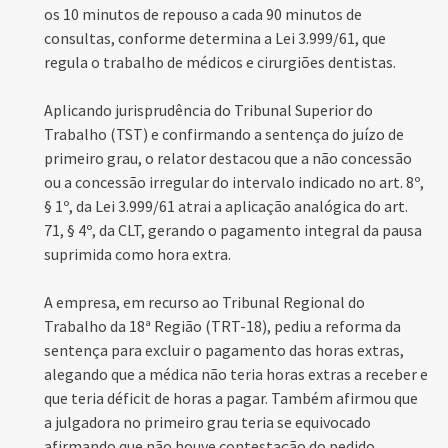
os 10 minutos de repouso a cada 90 minutos de
consultas, conforme determina a Lei 3.999/61, que
regula o trabalho de médicos e cirurgiões dentistas.
Aplicando jurisprudência do Tribunal Superior do
Trabalho (TST) e confirmando a sentença do juízo de
primeiro grau, o relator destacou que a não concessão
ou a concessão irregular do intervalo indicado no art. 8º,
§ 1º, da Lei 3.999/61 atrai a aplicação analógica do art.
71, § 4º, da CLT, gerando o pagamento integral da pausa
suprimida como hora extra.
A empresa, em recurso ao Tribunal Regional do
Trabalho da 18ª Região (TRT-18), pediu a reforma da
sentença para excluir o pagamento das horas extras,
alegando que a médica não teria horas extras a receber e
que teria déficit de horas a pagar. Também afirmou que
a julgadora no primeiro grau teria se equivocado
afirmando que não houve contestação do pedido