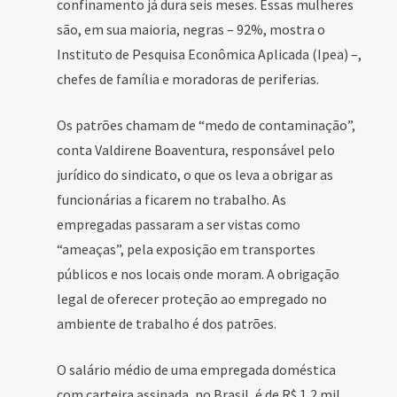
confinamento já dura seis meses. Essas mulheres
são, em sua maioria, negras – 92%, mostra o
Instituto de Pesquisa Econômica Aplicada (Ipea) –,
chefes de família e moradoras de periferias.
Os patrões chamam de “medo de contaminação”,
conta Valdirene Boaventura, responsável pelo
jurídico do sindicato, o que os leva a obrigar as
funcionárias a ficarem no trabalho. As
empregadas passaram a ser vistas como
“ameaças”, pela exposição em transportes
públicos e nos locais onde moram. A obrigação
legal de oferecer proteção ao empregado no
ambiente de trabalho é dos patrões.
O salário médio de uma empregada doméstica
com carteira assinada, no Brasil, é de R$ 1,2 mil,