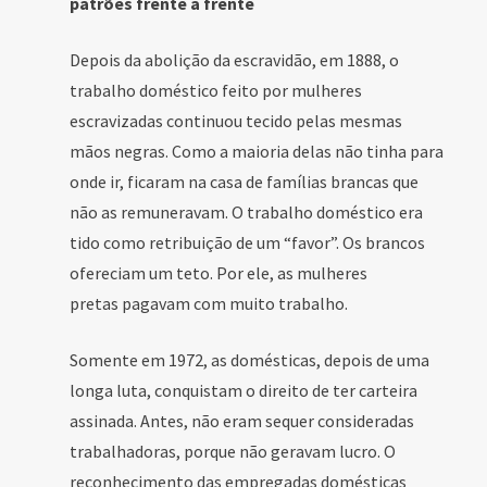
patrões frente a frente
Depois da abolição da escravidão, em 1888, o
trabalho doméstico feito por mulheres
escravizadas continuou tecido pelas mesmas
mãos negras. Como a maioria delas não tinha para
onde ir, ficaram na casa de famílias brancas que
não as remuneravam. O trabalho doméstico era
tido como retribuição de um “favor”. Os brancos
ofereciam um teto. Por ele, as mulheres
pretas pagavam com muito trabalho.
Somente em 1972, as domésticas, depois de uma
longa luta, conquistam o direito de ter carteira
assinada. Antes, não eram sequer consideradas
trabalhadoras, porque não geravam lucro. O
reconhecimento das empregadas domésticas