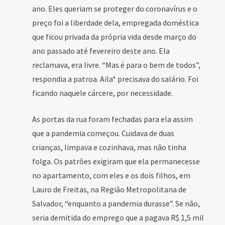
ano. Eles queriam se proteger do coronavírus e o
preço foi a liberdade dela, empregada doméstica
que ficou privada da própria vida desde março do
ano passado até fevereiro deste ano. Ela
reclamava, era livre. “Mas é para o bem de todos”,
respondia a patroa. Aila* precisava do salário. Foi
ficando naquele cárcere, por necessidade.
As portas da rua foram fechadas para ela assim
que a pandemia começou. Cuidava de duas
crianças, limpava e cozinhava, mas não tinha
folga. Os patrões exigiram que ela permanecesse
no apartamento, com eles e os dois filhos, em
Lauro de Freitas, na Região Metropolitana de
Salvador, “enquanto a pandemia durasse”. Se não,
seria demitida do emprego que a pagava R$ 1,5 mil