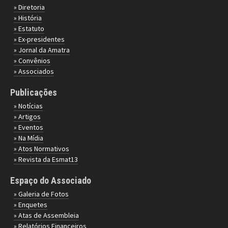
» Diretoria
» História
» Estatuto
» Ex-presidentes
» Jornal da Amatra
» Convênios
» Associados
Publicações
» Notícias
» Artigos
» Eventos
» Na Mídia
» Atos Normativos
» Revista da Esmat13
Espaço do Associado
» Galeria de Fotos
» Enquetes
» Atas de Assembleia
» Relatórios Financeiros