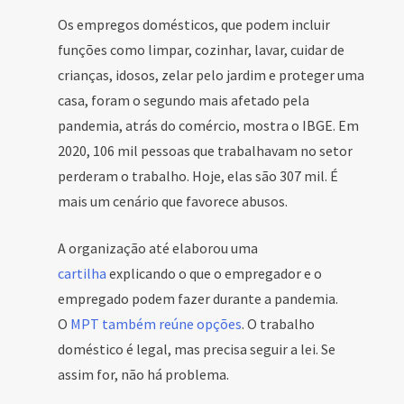
Os empregos domésticos, que podem incluir
funções como limpar, cozinhar, lavar, cuidar de
crianças, idosos, zelar pelo jardim e proteger uma
casa, foram o segundo mais afetado pela
pandemia, atrás do comércio, mostra o IBGE. Em
2020, 106 mil pessoas que trabalhavam no setor
perderam o trabalho. Hoje, elas são 307 mil. É
mais um cenário que favorece abusos.
A organização até elaborou uma
cartilha
explicando o que o empregador e o
empregado podem fazer durante a pandemia.
O
MPT também reúne opções
. O trabalho
doméstico é legal, mas precisa seguir a lei. Se
assim for, não há problema.