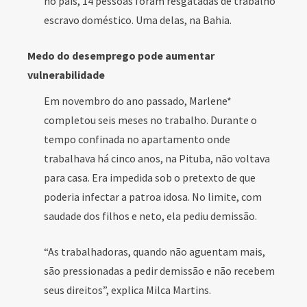
no país, 14 pessoas foram resgatadas de trabalho
escravo doméstico. Uma delas, na Bahia.
Medo do desemprego pode aumentar
vulnerabilidade
Em novembro do ano passado, Marlene*
completou seis meses no trabalho. Durante o
tempo confinada no apartamento onde
trabalhava há cinco anos, na Pituba, não voltava
para casa. Era impedida sob o pretexto de que
poderia infectar a patroa idosa. No limite, com
saudade dos filhos e neto, ela pediu demissão.
“As trabalhadoras, quando não aguentam mais,
são pressionadas a pedir demissão e não recebem
seus direitos”, explica Milca Martins.