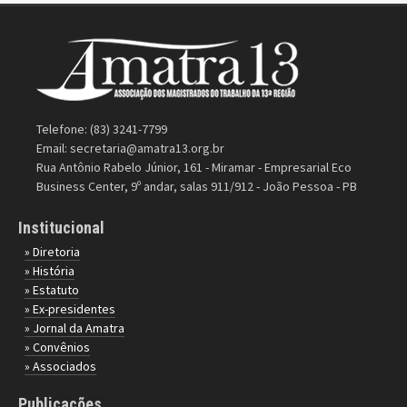
Telefone: (83) 3241-7799
Email:
secretaria@amatra13.org.br
Rua Antônio Rabelo Júnior, 161 - Miramar - Empresarial Eco
Business Center, 9º andar, salas 911/912 - João Pessoa - PB
Institucional
» Diretoria
» História
» Estatuto
» Ex-presidentes
» Jornal da Amatra
» Convênios
» Associados
Publicações