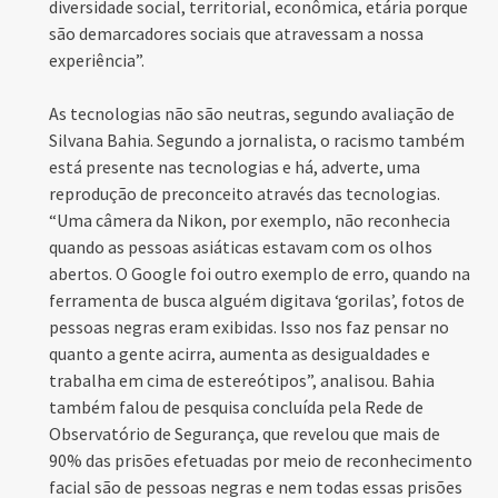
diversidade social, territorial, econômica, etária porque
são demarcadores sociais que atravessam a nossa
experiência”.
As tecnologias não são neutras, segundo avaliação de
Silvana Bahia. Segundo a jornalista, o racismo também
está presente nas tecnologias e há, adverte, uma
reprodução de preconceito através das tecnologias.
“Uma câmera da Nikon, por exemplo, não reconhecia
quando as pessoas asiáticas estavam com os olhos
abertos. O Google foi outro exemplo de erro, quando na
ferramenta de busca alguém digitava ‘gorilas’, fotos de
pessoas negras eram exibidas. Isso nos faz pensar no
quanto a gente acirra, aumenta as desigualdades e
trabalha em cima de estereótipos”, analisou. Bahia
também falou de pesquisa concluída pela Rede de
Observatório de Segurança, que revelou que mais de
90% das prisões efetuadas por meio de reconhecimento
facial são de pessoas negras e nem todas essas prisões