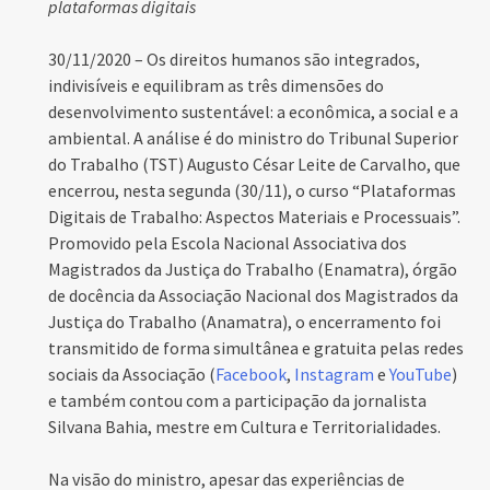
plataformas digitais
30/11/2020 – Os direitos humanos são integrados,
indivisíveis e equilibram as três dimensões do
desenvolvimento sustentável: a econômica, a social e a
ambiental. A análise é do ministro do Tribunal Superior
do Trabalho (TST) Augusto César Leite de Carvalho, que
encerrou, nesta segunda (30/11), o curso “Plataformas
Digitais de Trabalho: Aspectos Materiais e Processuais”.
Promovido pela Escola Nacional Associativa dos
Magistrados da Justiça do Trabalho (Enamatra), órgão
de docência da Associação Nacional dos Magistrados da
Justiça do Trabalho (Anamatra), o encerramento foi
transmitido de forma simultânea e gratuita pelas redes
sociais da Associação (
Facebook
,
Instagram
e
YouTube
)
e também contou com a participação da jornalista
Silvana Bahia, mestre em Cultura e Territorialidades.
Na visão do ministro, apesar das experiências de