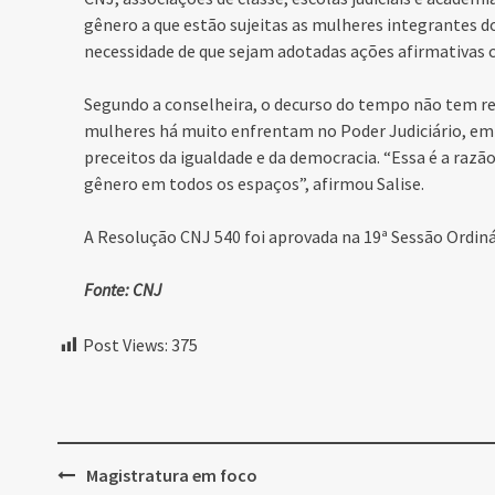
gênero a que estão sujeitas as mulheres integrantes d
necessidade de que sejam adotadas ações afirmativas 
Segundo a conselheira, o decurso do tempo não tem res
mulheres há muito enfrentam no Poder Judiciário, em 
preceitos da igualdade e da democracia. “Essa é a razã
gênero em todos os espaços”, afirmou Salise.
A Resolução CNJ 540 foi aprovada na 19ª Sessão Ordin
Fonte: CNJ
Post Views:
375
Post
Magistratura em foco