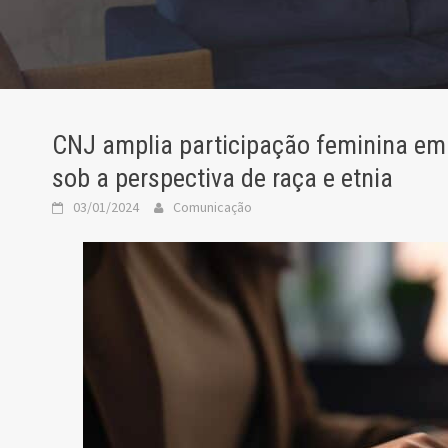
CNJ amplia participação feminina em 
sob a perspectiva de raça e etnia
03/01/2024
Comunicação