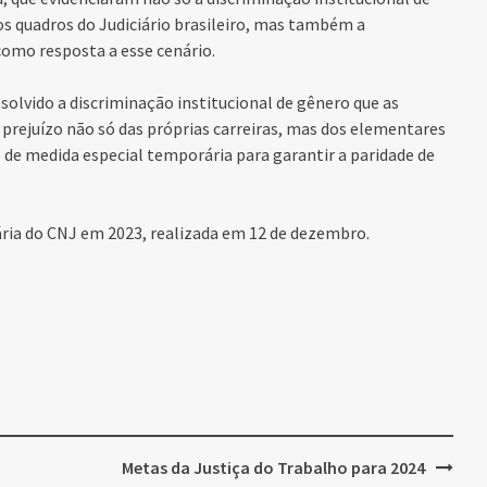
os quadros do Judiciário brasileiro, mas também a
como resposta a esse cenário.
olvido a discriminação institucional de gênero que as
prejuízo não só das próprias carreiras, mas dos elementares
o de medida especial temporária para garantir a paridade de
ária do CNJ em 2023, realizada em 12 de dezembro.
Metas da Justiça do Trabalho para 2024