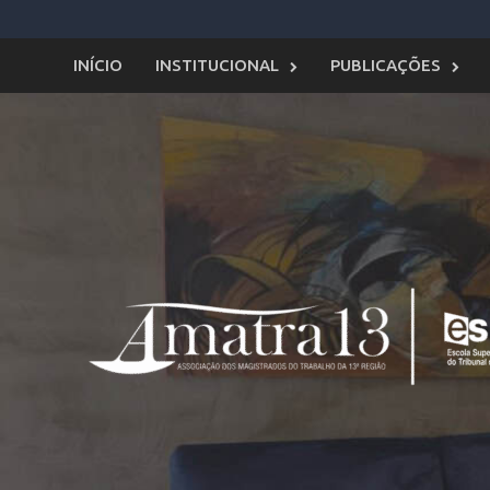
Skip
to
content
INÍCIO
INSTITUCIONAL
PUBLICAÇÕES