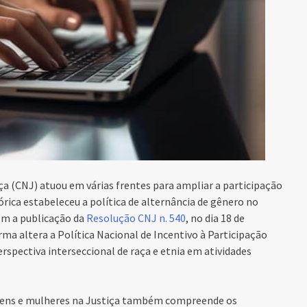
ça (CNJ) atuou em várias frentes para ampliar a participação
rica estabeleceu a política de alternância de gênero no
om a publicação da
Resolução CNJ n. 540
, no dia 18 de
ma altera a Política Nacional de Incentivo à Participação
erspectiva interseccional de raça e etnia em atividades
mens e mulheres na Justiça também compreende os