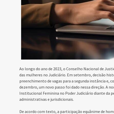
Ao longo do ano de 2023, o Conselho Nacional de Justi
das mulheres no Judiciário. Em setembro, decisão histó
preenchimento de vagas para a segunda instância e, c
dezembro, um novo passo foi dado nessa direção. A nor
Institucional Feminina no Poder Judiciário diante da p
administrativas e jurisdicionais.
De acordo com texto, a participação equânime de ho