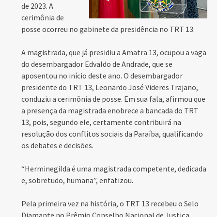
de 2023. A
cerimônia de
posse ocorreu no gabinete da presidência no T
RT 13.
A magistrada, que já presidiu a Amatra 13, ocupou a vaga
do desembargador Edvaldo de Andrade, que se
aposentou no início deste ano. O desembargador
presidente do TRT 13, Leonardo José Videres Trajano,
conduziu a cerimônia de posse. Em sua fala, afirmou que
a presença da magistrada enobrece a bancada do TRT
13, pois, segundo ele, certamente contribuirá na
resolução dos conflitos sociais da Paraíba, qualificando
os debates e decisões.
“Herminegilda é uma magistrada competente, dedicada
e, sobretudo, humana”, enfatizou.
Pela primeira vez na história, o TRT 13 recebeu o Selo
Diamante no Prêmio Conselho Nacional de Justiça