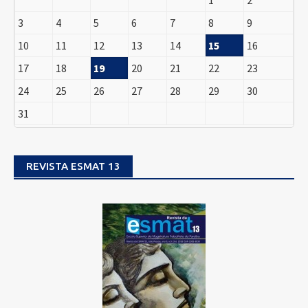
3
4
5
6
7
8
9
10
11
12
13
14
15
16
17
18
19
20
21
22
23
24
25
26
27
28
29
30
31
REVISTA ESMAT 13