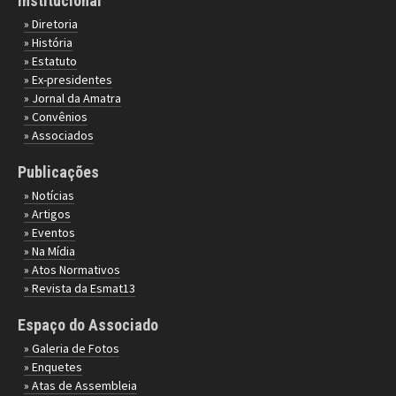
Institucional
» Diretoria
» História
» Estatuto
» Ex-presidentes
» Jornal da Amatra
» Convênios
» Associados
Publicações
» Notícias
» Artigos
» Eventos
» Na Mídia
» Atos Normativos
» Revista da Esmat13
Espaço do Associado
» Galeria de Fotos
» Enquetes
» Atas de Assembleia