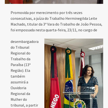
Promovida por merecimento por três vezes
consecutivas, a juíza do Trabalho Herminegilda Leite
Machado, titular da 3ª Vara do Trabalho de João Pessoa,
foi empossada nesta quarta-feira, 23/11, no cargo de
desembargadora
do Tribunal
Regional do
Trabalho da
Paraíba (13ª
Região). Ela
também
assumirá a
Ouvidoria
Regional da
Mulher do
tribunal, a partir