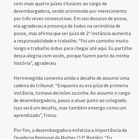
com mais quatro juízes titulares ao cargo de
desembargadora, sendo promovida por merecimento
por três vezes consecutivas. Em seu discurso de posse,
ela agradeceu a presença de todos na cerimônia de
posse, mas afirma que ser juíza de 2ª instância aumenta
a responsabilidade e trabalho. “Foi um caminho muito
longo e trabalho árduo para chegar até aqui. Eu partilho
dessa alegria com vocês, porque fazem parte da minha
história”, agradeceu.
Herminegilda comenta ainda o desafio de assumir uma
cadeira do tribunal. “Enquanto eu era juíza de primeira
instância, tomava decisões sozinha. Ao assumir o cargo
de desembargadora, passo a atuar junto ao colegiado.
Isso será um desafio, mas também enxergo como um
aprendizado”, frisou.
Por fim, a desembargadora enfatiza a importância da
Ouvidoria Regional da Mulher (13ª Região). “Eu