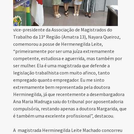
vice-presidente da Associação de Magistrados do
Trabalho da 13ª Região (Amatra 13), Nayara Queiroz,
comemorou a posse de Hermenegilda Leite,
“primeiramente por ser uma juíza extremamente
competente, estudiosa e aguerrida, mas também por
ser mulher. Ela é uma magistrada que defende a
legislação trabalhista com muito afinco, tanto
empregado quanto empregador. Eu me sinto
extremamente bem representada pela doutora
Herminegilda, já que recentemente a desembargadora
Ana Maria Madruga saiu do tribunal por aposentadoria
compulsória, restando apenas a doutora Margarida, que
é também uma excelente profissional”, destacou.
A
mag
istrada Herminegilda Leite Machado concorreu