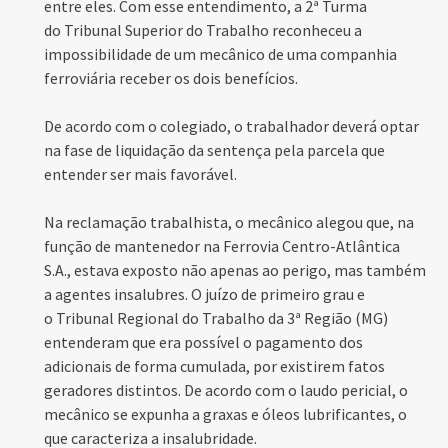
entre eles. Com esse entendimento, a 2ª Turma
do
Tribunal Superior do Trabalho
reconheceu a
impossibilidade de um mecânico de uma companhia
ferroviária receber os dois benefícios.
De acordo com o colegiado, o trabalhador deverá optar
na fase de liquidação da sentença pela parcela que
entender ser mais favorável.
Na reclamação trabalhista, o mecânico alegou que, na
função de mantenedor na Ferrovia Centro-Atlântica
S.A., estava exposto não apenas ao perigo, mas também
a agentes insalubres. O juízo de primeiro grau e
o
Tribunal Regional do Trabalho
da 3ª Região (MG)
entenderam que era possível o pagamento dos
adicionais de forma cumulada, por existirem fatos
geradores distintos. De acordo com o laudo pericial, o
mecânico se expunha a graxas e óleos lubrificantes, o
que caracteriza a insalubridade.