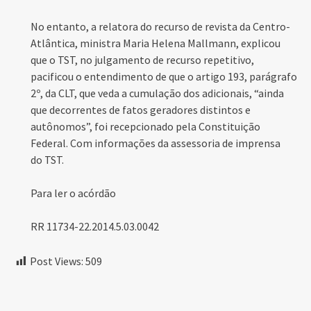
No entanto, a relatora do recurso de revista da Centro-
Atlântica, ministra Maria Helena Mallmann, explicou
que o
TST
, no julgamento de recurso repetitivo,
pacificou o entendimento de que o artigo 193, parágrafo
2º, da CLT, que veda a cumulação dos adicionais, “ainda
que decorrentes de fatos geradores distintos e
autônomos”, foi recepcionado pela Constituição
Federal. Com informações da assessoria de imprensa
do
TST
.
Para ler o acórdão
RR 11734-22.2014.5.03.0042
Post Views:
509