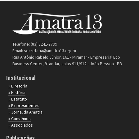
Telefone: (83) 3241-7799
Email:
secretaria@amatra13.org.br
Rua Antônio Rabelo Júnior, 161 - Miramar - Empresarial Eco
Business Center, 9º andar, salas 911/912 - João Pessoa - PB
Institucional
» Diretoria
» História
» Estatuto
» Ex-presidentes
» Jornal da Amatra
» Convênios
» Associados
Publicações