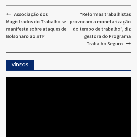
Post
Associação dos
“Reformas trabalhistas
navigation
Magistrados do Trabalho se
provocam a monetarização
manifesta sobre ataques de
do tempo de trabalho”, diz
Bolsonaro ao STF
gestora do Programa
Trabalho Seguro
VÍDEOS