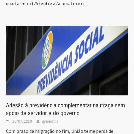
quarta-feira (25) entre a Anamatra e o
...
Adesão à previdência complementar naufraga sem
apoio de servidor e do governo
26/07/2018
@amatra
Com prazo de migração no fim, União teme perda de