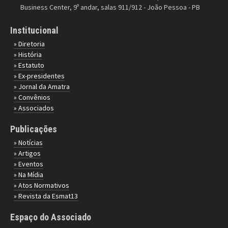
Business Center, 9º andar, salas 911/912 - João Pessoa - PB
Institucional
» Diretoria
» História
» Estatuto
» Ex-presidentes
» Jornal da Amatra
» Convênios
» Associados
Publicações
» Notícias
» Artigos
» Eventos
» Na Mídia
» Atos Normativos
» Revista da Esmat13
Espaço do Associado