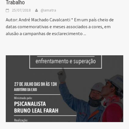
Trabalho
25/07/2018
@amatra
Autor: André Machado Cavalcanti * Em um país cheio de
datas comemorativas e meses associados a cores, em
alusão a campanhas de esclarecimento
...