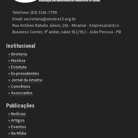
Telefone: (83) 3241-7799
Email:
secretaria@amatra13.org.br
Rua Antônio Rabelo Júnior, 161 - Miramar - Empresarial Eco
Business Center, 9º andar, salas 911/912 - João Pessoa - PB
Institucional
» Diretoria
» História
» Estatuto
» Ex-presidentes
» Jornal da Amatra
» Convênios
» Associados
Publicações
» Notícias
» Artigos
» Eventos
» Na Mídia