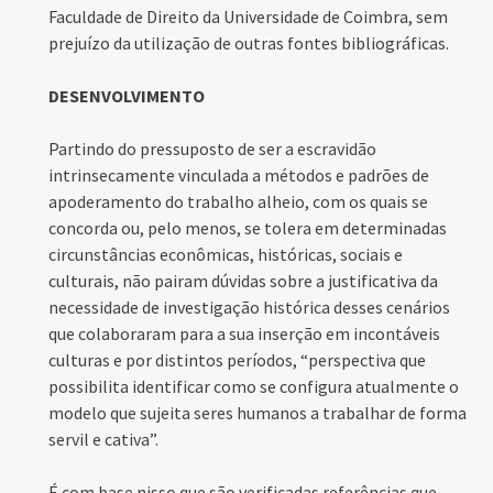
Faculdade de Direito da Universidade de Coimbra, sem
prejuízo da utilização de outras fontes bibliográficas.
DESENVOLVIMENTO
Partindo do pressuposto de ser a escravidão
intrinsecamente vinculada a métodos e padrões de
apoderamento do trabalho alheio, com os quais se
concorda ou, pelo menos, se tolera em determinadas
circunstâncias econômicas, históricas, sociais e
culturais, não pairam dúvidas sobre a justificativa da
necessidade de investigação histórica desses cenários
que colaboraram para a sua inserção em incontáveis
culturas e por distintos períodos, “perspectiva que
possibilita identificar como se configura atualmente o
modelo que sujeita seres humanos a trabalhar de forma
servil e cativa”.
É com base nisso que são verificadas referências que