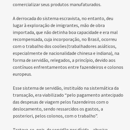
comercializar seus produtos manufaturados.
A derrocada do sistema escravista, no entanto, deu
lugar à exploração de imigrantes, mão de obra
importada, que não detinha boa capacidade e era mal
recompensada, cuja incorporação, no Brasil, ocorreu
com o trabalho dos coolies(trabalhadores asiáticos,
especialmente de nacionalidade chinesa e indiana), na
forma de servidão, relegados, a princípio, devido aos
contínuos enfrentamentos entre fazendeiros e colonos
europeus.
Esse sistema de servidão, instituído na sistemática da
transação, era viabilizado “pelo pagamento antecipado
das despesas de viagem pelos fazendeiros com o
deslocamento, sendo ressarcidos os gastos, a
posteriori, pelos colonos, com o trabalho”.
Tratava-se, pois, de servidão por dívida – abusiva,