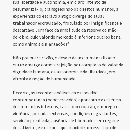
sua liberdade e autonomia, em claro intento de
desumanizá-lo, transgredindo os direitos humanos, a
experiência do escravo antigo diverge do atual
trabalhador escravizado, “rotulado por insignificante e
descartável, em face da amplitude da reserva de mão-
de-obra, cujo valor de mercado é inferior a outros bens,
como animais e plantações”.
Não por outra razão, o desejo de instrumentalizar o
outro emerge como a rejeição por completo do valor da
dignidade humana, da autonomia e da liberdade, em
afronta à noção de humanidade.
Decerto, as recentes análises da escravidão
contemporânea (neoescravidão) apontam a existência
de elementos internos, tais como coação, emprego de
violência, jornadas extensas, condições degradantes,
servidão por dívida, ausência de liberdade e em regime
de cativeiro, e externos, que maximizam esse tipo de