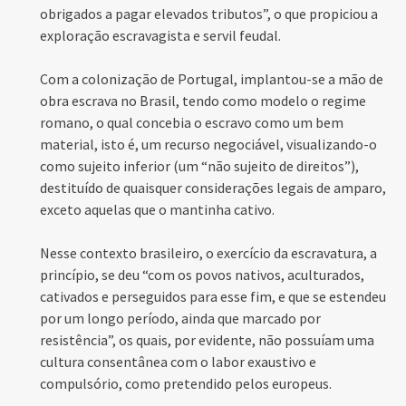
obrigados a pagar elevados tributos”, o que propiciou a
exploração escravagista e servil feudal.
Com a colonização de Portugal, implantou-se a mão de
obra escrava no Brasil, tendo como modelo o regime
romano, o qual concebia o escravo como um bem
material, isto é, um recurso negociável, visualizando-o
como sujeito inferior (um “não sujeito de direitos”),
destituído de quaisquer considerações legais de amparo,
exceto aquelas que o mantinha cativo.
Nesse contexto brasileiro, o exercício da escravatura, a
princípio, se deu “com os povos nativos, aculturados,
cativados e perseguidos para esse fim, e que se estendeu
por um longo período, ainda que marcado por
resistência”, os quais, por evidente, não possuíam uma
cultura consentânea com o labor exaustivo e
compulsório, como pretendido pelos europeus.