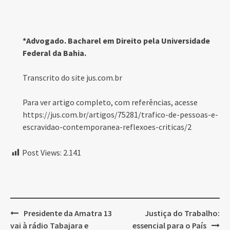
*Advogado. Bacharel em Direito pela Universidade
Federal da Bahia.
Transcrito do site jus.com.br
Para ver artigo completo, com referências, acesse
https://jus.com.br/artigos/75281/trafico-de-pessoas-e-
escravidao-contemporanea-reflexoes-criticas/2
Post Views:
2.141
Post
Presidente da Amatra 13
Justiça do Trabalho:
navigation
vai à rádio Tabajara e
essencial para o País