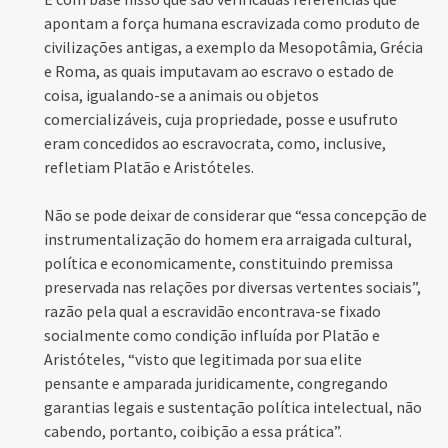
apontam a força humana escravizada como produto de
civilizações antigas, a exemplo da Mesopotâmia, Grécia
e Roma, as quais imputavam ao escravo o estado de
coisa, igualando-se a animais ou objetos
comercializáveis, cuja propriedade, posse e usufruto
eram concedidos ao escravocrata, como, inclusive,
refletiam Platão e Aristóteles.
Não se pode deixar de considerar que “essa concepção de
instrumentalização do homem era arraigada cultural,
política e economicamente, constituindo premissa
preservada nas relações por diversas vertentes sociais”,
razão pela qual a escravidão encontrava-se fixado
socialmente como condição influída por Platão e
Aristóteles, “visto que legitimada por sua elite
pensante e amparada juridicamente, congregando
garantias legais e sustentação política intelectual, não
cabendo, portanto, coibição a essa prática”.