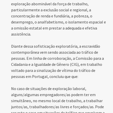
exploração abominável da força de trabalho,
particularmente a exclusão social e regional, a
concentração de renda e fundiária, a pobreza, o
desemprego, o analfabetismo, o isolamento espacial e
a omissão estatal em prestar a adequada e efetiva
assistência.
Diante dessa sofisticação exploratória, a escravidão
contemporânea vem sendo associada ao tráfico de
pessoas. Em linha de corroboração, a Comissão para a
Cidadania e a Igualdade de Gênero (CIG), em trabalho
voltado para a sinalização de vítima do tráfico de
pessoas em Portugal, concluiu que que:
No caso de situações de exploração laboral,
alguns/algumas empregadores/as podem ter em
simultâneo, no mesmo local de trabalho, a trabalhar
juntos/as, trabalhadores/as livres e forçados/as. Pode
ser este o caso em situações de tráfico que envolvem a