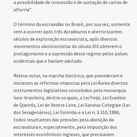
a possibilidade de concessão e de sustação de cartas de
alforria”.
O término da escravidão no Brasil, por sua vez, somente
vem a ocorrer após três duradouros e aterrorizantes
séculos de exploração escravocrata, após diversos
movimentos abolicionistas do século XIX obterem o
protagonismo e a supressão desse regime pelos países
ocidentais que o haviam adotado.
Releva notar, na marcha histórica, que precederam e
iniciaram as reformas impostas pela Lei Áurea diversos
instrumentos legislativos concebidos pela monarquia
luso-brasileira, dentre os quais, a Lei Feijó, Lei Eusébio
de Queirós, Lei do Ventre Livre, Lei Saraiva-Cotegipe (Lei
dos Sexagenários), Lei Sinimbu e a Lei n. 3.310/1886,
todos resultantes das pressões pela abolição da
escravatura e, especialmente, pela imposição dos
interesses econômicos ingleses, que precisavam