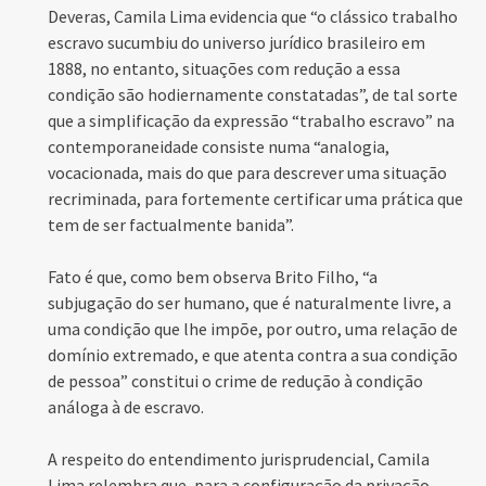
Deveras, Camila Lima evidencia que “o clássico trabalho
escravo sucumbiu do universo jurídico brasileiro em
1888, no entanto, situações com redução a essa
condição são hodiernamente constatadas”, de tal sorte
que a simplificação da expressão “trabalho escravo” na
contemporaneidade consiste numa “analogia,
vocacionada, mais do que para descrever uma situação
recriminada, para fortemente certificar uma prática que
tem de ser factualmente banida”.
Fato é que, como bem observa Brito Filho, “a
subjugação do ser humano, que é naturalmente livre, a
uma condição que lhe impõe, por outro, uma relação de
domínio extremado, e que atenta contra a sua condição
de pessoa” constitui o crime de redução à condição
análoga à de escravo.
A respeito do entendimento jurisprudencial, Camila
Lima relembra que, para a configuração da privação