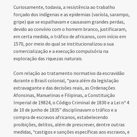
Curiosamente, todavia, a resistência ao trabalho
forçado dos indígenas e as epidemias (varíola, sarampo,
gripe) que se espalhavam e causavam grandes perdas,
devido ao convívio com o homem branco, justificaram,
em certa medida, o tráfico de africanos, com início em
1570, por meio do qual se institucionalizou a sua
comercialização e a execução compulsória na
exploração das riquezas naturais.
Com relação ao tratamento normativo da escravidão
durante o Brasil colonial, “para além da legislação
extravagante e das decisões reais, as Ordenações
Afonsinas, Manuelinas e Filipinas, a Constituição
Imperial de 19824, o Código Criminal de 1830 e a Lei nº 4
de 10 de junho de 1835” disciplinavam o tráfico e a
compra de escravos africanos, estabelecendo
proibições, delitos, além de prescrever, dentre outras
medidas, “castigos e sanções específicas aos escravos, e