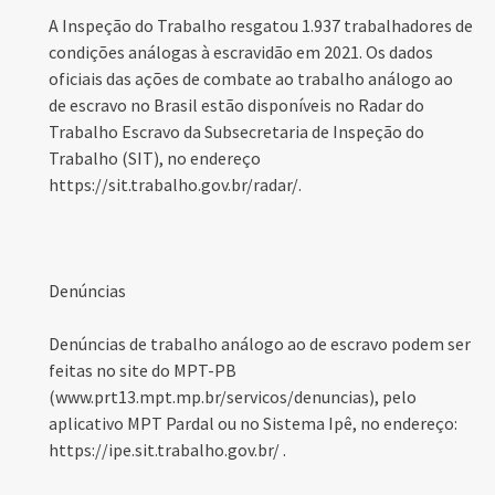
A Inspeção do Trabalho resgatou 1.937 trabalhadores de
condições análogas à escravidão em 2021. Os dados
oficiais das ações de combate ao trabalho análogo ao
de escravo no Brasil estão disponíveis no Radar do
Trabalho Escravo da Subsecretaria de Inspeção do
Trabalho (SIT), no endereço
https://sit.trabalho.gov.br/radar/.
Denúncias
Denúncias de trabalho análogo ao de escravo podem ser
feitas no site do MPT-PB
(www.prt13.mpt.mp.br/servicos/denuncias), pelo
aplicativo MPT Pardal ou no Sistema Ipê, no endereço:
https://ipe.sit.trabalho.gov.br/ .