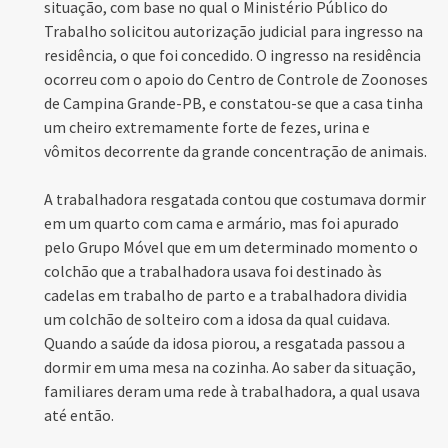
situação, com base no qual o Ministério Público do
Trabalho solicitou autorização judicial para ingresso na
residência, o que foi concedido. O ingresso na residência
ocorreu com o apoio do Centro de Controle de Zoonoses
de Campina Grande-PB, e constatou-se que a casa tinha
um cheiro extremamente forte de fezes, urina e
vômitos decorrente da grande concentração de animais.
A trabalhadora resgatada contou que costumava dormir
em um quarto com cama e armário, mas foi apurado
pelo Grupo Móvel que em um determinado momento o
colchão que a trabalhadora usava foi destinado às
cadelas em trabalho de parto e a trabalhadora dividia
um colchão de solteiro com a idosa da qual cuidava.
Quando a saúde da idosa piorou, a resgatada passou a
dormir em uma mesa na cozinha. Ao saber da situação,
familiares deram uma rede à trabalhadora, a qual usava
até então.