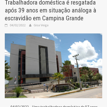
Trabalhadora doméstica é resgatada
após 39 anos em situação análoga à
escravidão em Campina Grande
04/02/2022
Gisa Veiga
04/02/2022 – Uma trabalhadora doméstica de 57 anos