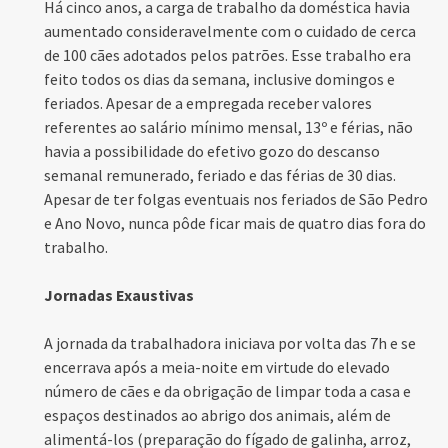
Há cinco anos, a carga de trabalho da doméstica havia
aumentado consideravelmente com o cuidado de cerca
de 100 cães adotados pelos patrões. Esse trabalho era
feito todos os dias da semana, inclusive domingos e
feriados. Apesar de a empregada receber valores
referentes ao salário mínimo mensal, 13º e férias, não
havia a possibilidade do efetivo gozo do descanso
semanal remunerado, feriado e das férias de 30 dias.
Apesar de ter folgas eventuais nos feriados de São Pedro
e Ano Novo, nunca pôde ficar mais de quatro dias fora do
trabalho.
Jornadas Exaustivas
A jornada da trabalhadora iniciava por volta das 7h e se
encerrava após a meia-noite em virtude do elevado
número de cães e da obrigação de limpar toda a casa e
espaços destinados ao abrigo dos animais, além de
alimentá-los (preparação do fígado de galinha, arroz,