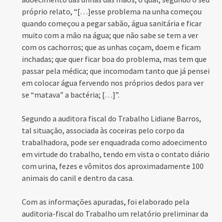
próprio relato, “[…]esse problema na unha começou
quando começou a pegar sabão, água sanitária e ficar
muito com a mão na água; que não sabe se tem a ver
com os cachorros; que as unhas coçam, doem e ficam
inchadas; que quer ficar boa do problema, mas tem que
passar pela médica; que incomodam tanto que já pensei
em colocar água fervendo nos próprios dedos para ver
se “matava” a bactéria; […]”.
Segundo a auditora fiscal do Trabalho Lidiane Barros,
tal situação, associada às coceiras pelo corpo da
trabalhadora, pode ser enquadrada como adoecimento
em virtude do trabalho, tendo em vista o contato diário
com urina, fezes e vômitos dos aproximadamente 100
animais do canil e dentro da casa.
Com as informações apuradas, foi elaborado pela
auditoria-fiscal do Trabalho um relatório preliminar da