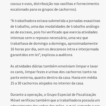
cuscuz e ovos, distribuição nas vasilhas e fornecimento
escalonado para os grupos de cachorros).
“A trabalhadora estava submetida a jornadas exaustivas
de trabalho, uma das modalidades de trabalho análogo
ao de escravo, pois foi verificado que exercia atividades
intensas sem o repouso necessário, uma vez que
trabalhava de domingo a domingo, aproximadamente
16 horas por dia, sem os descansos intra e interjornada
garantidos em lei”, explicou a auditora.
As atividades diárias também envolviam limpar e lavar
os canis, limpar fezes e urinas dos cachorros tanto na
parte externa, quanto dentro da casa. Havia em média
15 a 30 cachorros alojados no interior da casa.
Durante a operação, o Grupo Especial de Fiscalização
Móvel verificou também que a trabalhadora possuía um
adoecimento das unhas das mãos, o qual, segundo o seu