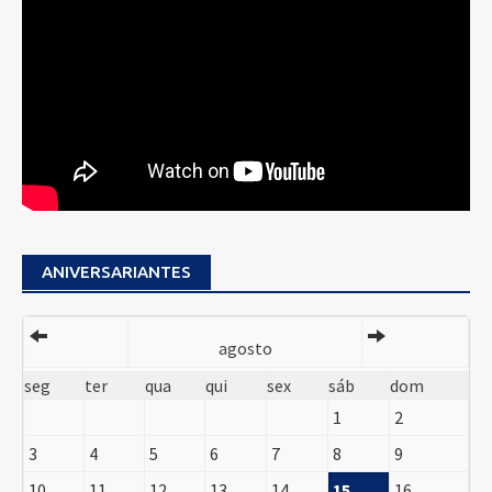
ANIVERSARIANTES
agosto
seg
ter
qua
qui
sex
sáb
dom
1
2
3
4
5
6
7
8
9
10
11
12
13
14
15
16