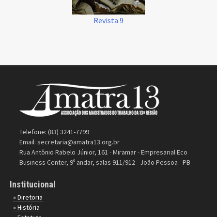
Revista 9
Telefone: (83) 3241-7799
Email:
secretaria@amatra13.org.br
Rua Antônio Rabelo Júnior, 161 - Miramar - Empresarial Eco
Business Center, 9º andar, salas 911/912 - João Pessoa - PB
Institucional
» Diretoria
» História