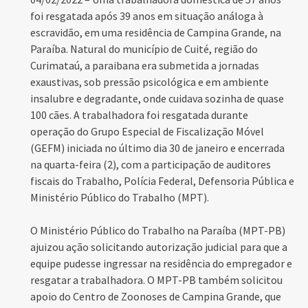
foi resgatada após 39 anos em situação análoga à
escravidão, em uma residência de Campina Grande, na
Paraíba. Natural do município de Cuité, região do
Curimataú, a paraibana era submetida a jornadas
exaustivas, sob pressão psicológica e em ambiente
insalubre e degradante, onde cuidava sozinha de quase
100 cães. A trabalhadora foi resgatada durante
operação do Grupo Especial de Fiscalização Móvel
(GEFM) iniciada no último dia 30 de janeiro e encerrada
na quarta-feira (2), com a participação de auditores
fiscais do Trabalho, Polícia Federal, Defensoria Pública e
Ministério Público do Trabalho (MPT).
O Ministério Público do Trabalho na Paraíba (MPT-PB)
ajuizou ação solicitando autorização judicial para que a
equipe pudesse ingressar na residência do empregador e
resgatar a trabalhadora. O MPT-PB também solicitou
apoio do Centro de Zoonoses de Campina Grande, que