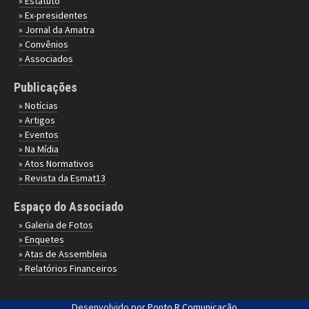
» Estatuto
» Ex-presidentes
» Jornal da Amatra
» Convênios
» Associados
Publicações
» Notícias
» Artigos
» Eventos
» Na Mídia
» Atos Normativos
» Revista da Esmat13
Espaço do Associado
» Galeria de Fotos
» Enquetes
» Atas de Assembleia
» Relatórios Financeiros
Desenvolvido por
Ponto R Comunicação