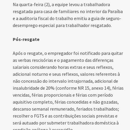
Na quarta-feira (2), a equipe levou a trabalhadora
resgatada para casa de familiares no interior da Paraíba
e a auditoria fiscal do trabalho emitiu a guia de seguro-
desemprego especial para trabalhador resgatado.
Pós-resgate
Após o resgate, o empregador foi notificado para quitar
as verbas rescisórias e o pagamento das diferenças
salariais considerando horas extras e seus reflexos,
adicional noturno e seus reflexos, valores referentes à
não concessão do intervalo intrajornada, adicional de
insalubridade de 20% (conforme NR 15, anexo 14), férias
vencidas, férias proporcionais e férias com período
aquisitivo completo, férias concedidas e não gozadas,
descanso semanal remunerado, feriados trabalhados;
recolher o FGTS e as contribuições sociais previstas e
será autuado por submeter trabalhadora doméstica à
condição análoga à escravidão.