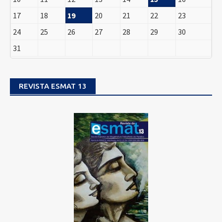
17
18
19
20
21
22
23
24
25
26
27
28
29
30
31
REVISTA ESMAT 13