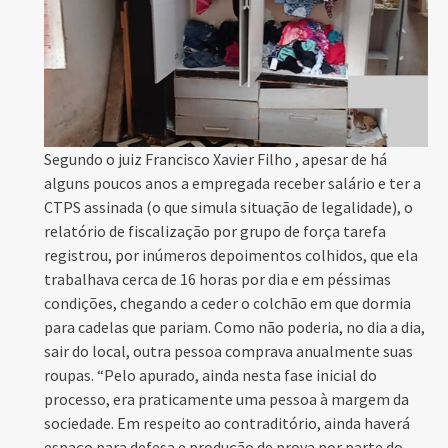
Segundo o juiz Francisco Xavier Filho , apesar de há
alguns poucos anos a empregada receber salário e ter a
CTPS assinada (o que simula situação de legalidade), o
relatório de fiscalização por grupo de força tarefa
registrou, por inúmeros depoimentos colhidos, que ela
trabalhava cerca de 16 horas por dia e em péssimas
condições, chegando a ceder o colchão em que dormia
para cadelas que pariam. Como não poderia, no dia a dia,
sair do local, outra pessoa comprava anualmente suas
roupas. “Pelo apurado, ainda nesta fase inicial do
processo, era praticamente uma pessoa à margem da
sociedade. Em respeito ao contraditório, ainda haverá
espaço para defesa e produção de prova por parte do