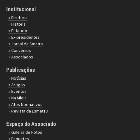
Institucional
» Diretoria
» História
» Estatuto
» Ex-presidentes
» Jornal da Amatra
» Convênios
» Associados
Publicações
» Notícias
» Artigos
» Eventos
» Na Mídia
» Atos Normativos
» Revista da Esmat13
Espaço do Associado
» Galeria de Fotos
» Enquetes