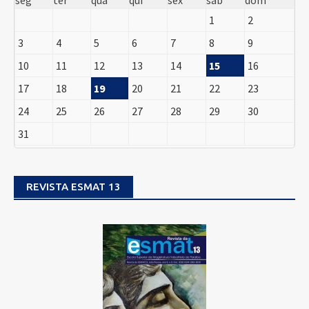
seg
ter
qua
qui
sex
sáb
dom
1
2
3
4
5
6
7
8
9
10
11
12
13
14
15
16
17
18
19
20
21
22
23
24
25
26
27
28
29
30
31
REVISTA ESMAT 13