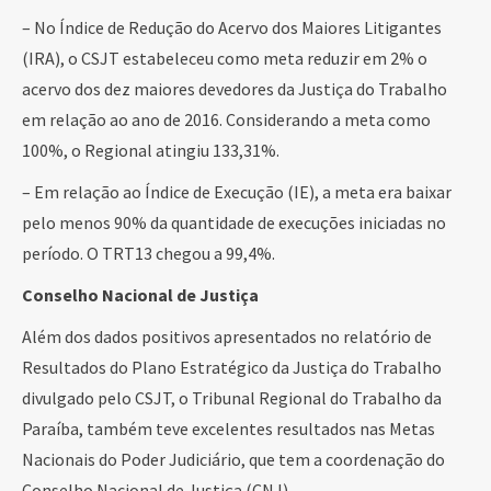
– No Índice de Redução do Acervo dos Maiores Litigantes
(IRA), o CSJT estabeleceu como meta reduzir em 2% o
acervo dos dez maiores devedores da Justiça do Trabalho
em relação ao ano de 2016. Considerando a meta como
100%, o Regional atingiu 133,31%.
– Em relação ao Índice de Execução (IE), a meta era baixar
pelo menos 90% da quantidade de execuções iniciadas no
período. O TRT13 chegou a 99,4%.
Conselho Nacional de Justiça
Além dos dados positivos apresentados no relatório de
Resultados do Plano Estratégico da Justiça do Trabalho
divulgado pelo CSJT, o Tribunal Regional do Trabalho da
Paraíba, também teve excelentes resultados nas Metas
Nacionais do Poder Judiciário, que tem a coordenação do
Conselho Nacional de Justiça (CNJ).