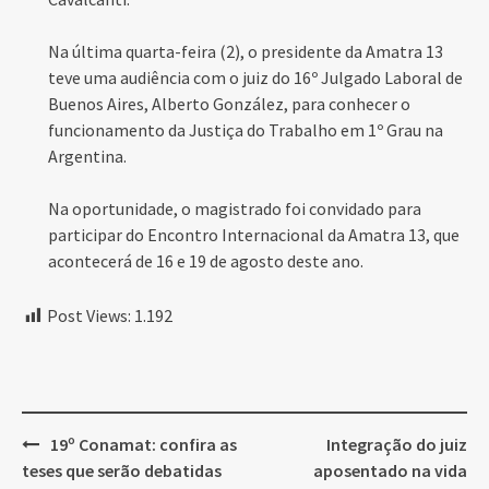
Na última quarta-feira (2), o presidente da Amatra 13
teve uma audiência com o juiz do 16º Julgado Laboral de
Buenos Aires, Alberto González, para conhecer o
funcionamento da Justiça do Trabalho em 1º Grau na
Argentina.
Na oportunidade, o magistrado foi convidado para
participar do Encontro Internacional da Amatra 13, que
acontecerá de 16 e 19 de agosto deste ano.
Post Views:
1.192
Post
19º Conamat: confira as
Integração do juiz
navigation
teses que serão debatidas
aposentado na vida