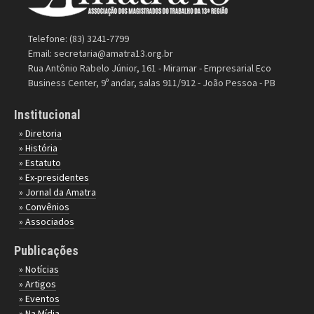
Telefone: (83) 3241-7799
Email:
secretaria@amatra13.org.br
Rua Antônio Rabelo Júnior, 161 - Miramar - Empresarial Eco
Business Center, 9º andar, salas 911/912 - João Pessoa - PB
Institucional
» Diretoria
» História
» Estatuto
» Ex-presidentes
» Jornal da Amatra
» Convênios
» Associados
Publicações
» Notícias
» Artigos
» Eventos
» Na Mídia