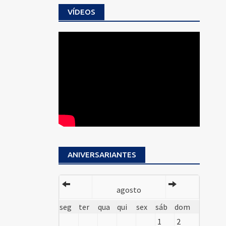
VÍDEOS
ANIVERSARIANTES
agosto
seg
ter
qua
qui
sex
sáb
dom
1
2