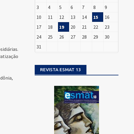
3
4
5
6
7
8
9
10
11
12
13
14
15
16
17
18
19
20
21
22
23
24
25
26
27
28
29
30
31
idiárias.
vatização
REVISTA ESMAT 13
ndônia,