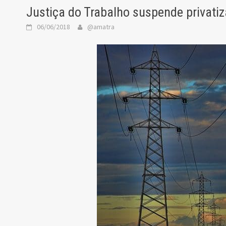
Justiça do Trabalho suspende privatiz
06/06/2018
@amatra