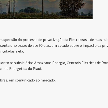
suspensão do processo de privatização da Eletrobras e de suas subs
sentar, no prazo de até 90 dias, um estudo sobre o impacto da pri
nculadas a ela.
uanto as subsidiárias Amazonas Energia, Centrais Elétricas de Ro
nhia Energética do Piauí.
robrás, em comunicado ao mercado.