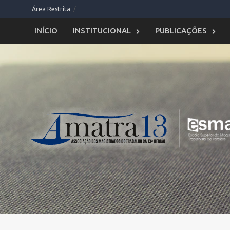
Skip
Área Restrita
to
content
INÍCIO
INSTITUCIONAL
PUBLICAÇÕES