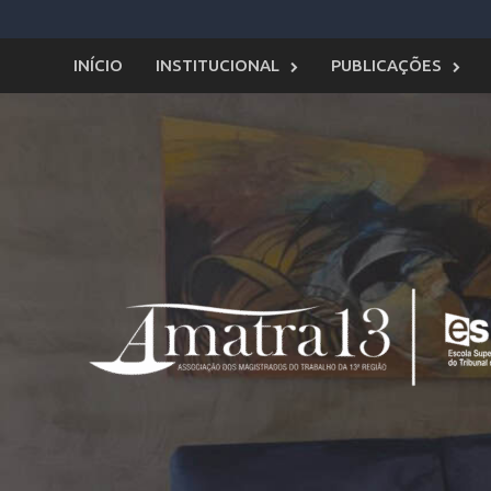
Skip
to
content
INÍCIO
INSTITUCIONAL
PUBLICAÇÕES