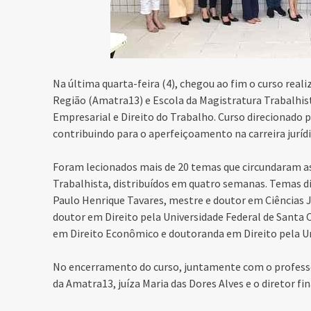
Na última quarta-feira (4), chegou ao fim o curso real
Região (Amatra13) e Escola
da Magistratura Trabalhis
Empresarial e Direito do Trabalho. Curso direcionado
p
contribuindo para o aperfeiçoamento na carreira jurídi
Foram lecionados mais de 20 temas que circundaram as
Trabalhista, distribuídos em quatro semanas. Temas d
Paulo Henrique Tavares, mestre e doutor em Ciências Ju
doutor em Direito pela Universidade Federal de Santa C
em Direito Econômico e doutoranda em Direito pela Un
No encerramento do curso, juntamente com o professor
da Amatra13, juíza Maria das Dores Alves e o diretor fi