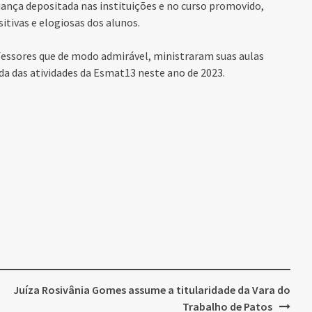
fiança depositada nas instituições e no curso promovido,
tivas e elogiosas dos alunos.
essores que de modo admirável, ministraram suas aulas
a das atividades da Esmat13 neste ano de 2023.
Juíza Rosivânia Gomes assume a titularidade da Vara do
Trabalho de Patos