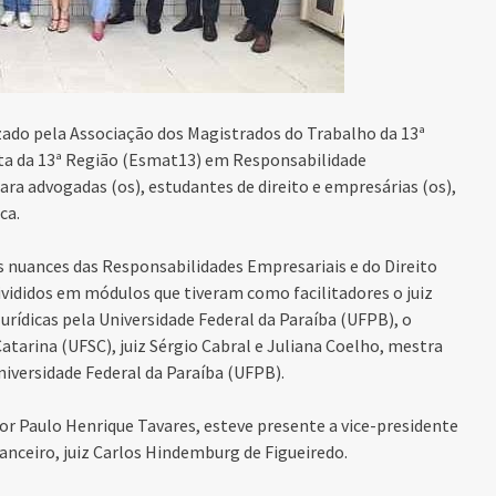
izado pela Associação dos Magistrados do Trabalho da 13ª
ta da 13ª Região (Esmat13) em Responsabilidade
ara advogadas (os), estudantes de direito e empresárias (os),
ca.
 nuances das Responsabilidades Empresariais e do Direito
ivididos em módulos que tiveram como facilitadores o
juiz
rídicas pela Universidade Federal da Paraíba (UFPB), o
atarina (UFSC), juiz Sérgio Cabral e Juliana Coelho, mestra
iversidade Federal da Paraíba (UFPB).
 Paulo Henrique Tavares, esteve presente a vice-presidente
nanceiro, juiz Carlos Hindemburg de Figueiredo.