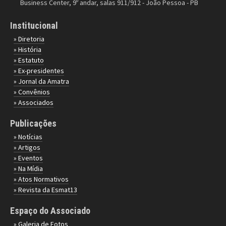
Business Center, 9º andar, salas 911/912 - João Pessoa - PB
Institucional
» Diretoria
» História
» Estatuto
» Ex-presidentes
» Jornal da Amatra
» Convênios
» Associados
Publicações
» Notícias
» Artigos
» Eventos
» Na Mídia
» Atos Normativos
» Revista da Esmat13
Espaço do Associado
» Galeria de Fotos