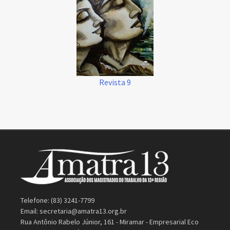
Revista 9
Telefone: (83) 3241-7799
Email:
secretaria@amatra13.org.br
Rua Antônio Rabelo Júnior, 161 - Miramar - Empresarial Eco