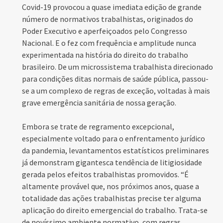
Covid-19 provocou a quase imediata edição de grande
número de normativos trabalhistas, originados do
Poder Executivo e aperfeiçoados pelo Congresso
Nacional. E o fez com frequência e amplitude nunca
experimentada na história do direito do trabalho
brasileiro. De um microssistema trabalhista direcionado
para condições ditas normais de saúde pública, passou-
se a um complexo de regras de exceção, voltadas à mais
grave emergência sanitária de nossa geração.
Embora se trate de regramento excepcional,
especialmente voltado para o enfrentamento jurídico
da pandemia, levantamentos estatísticos preliminares
já demonstram gigantesca tendência de litigiosidade
gerada pelos efeitos trabalhistas promovidos. “É
altamente provável que, nos próximos anos, quase a
totalidade das ações trabalhistas precise ter alguma
aplicação do direito emergencial do trabalho. Trata-se
de novíssimo ambiente normativo, com regras