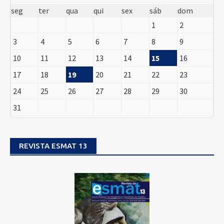
seg
ter
qua
qui
sex
sáb
dom
1
2
3
4
5
6
7
8
9
10
11
12
13
14
15
16
17
18
19
20
21
22
23
24
25
26
27
28
29
30
31
REVISTA ESMAT 13