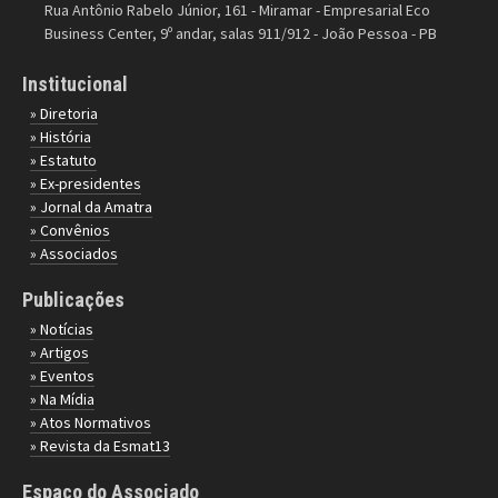
Rua Antônio Rabelo Júnior, 161 - Miramar - Empresarial Eco
Business Center, 9º andar, salas 911/912 - João Pessoa - PB
Institucional
» Diretoria
» História
» Estatuto
» Ex-presidentes
» Jornal da Amatra
» Convênios
» Associados
Publicações
» Notícias
» Artigos
» Eventos
» Na Mídia
» Atos Normativos
» Revista da Esmat13
Espaço do Associado