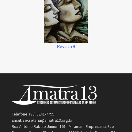
Revista 9
Telefone: (83) 3241-7799
Email:
secretaria@amatra13.org.br
Rua Antônio Rabelo Júnior, 161 - Miramar - Empresarial Eco