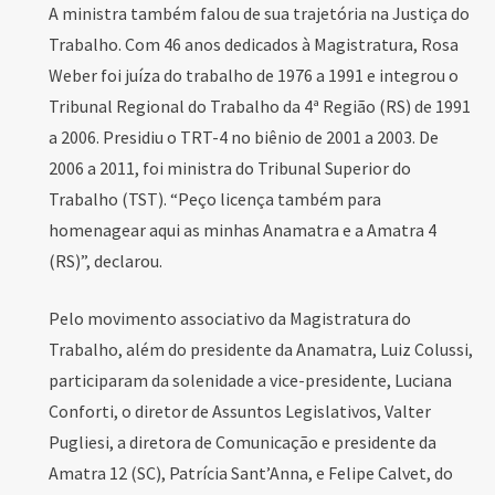
A ministra também falou de sua trajetória na Justiça do
Trabalho. Com 46 anos dedicados à Magistratura, Rosa
Weber foi juíza do trabalho de 1976 a 1991 e integrou o
Tribunal Regional do Trabalho da 4ª Região (RS) de 1991
a 2006. Presidiu o TRT-4 no biênio de 2001 a 2003. De
2006 a 2011, foi ministra do Tribunal Superior do
Trabalho (TST). “Peço licença também para
homenagear aqui as minhas Anamatra e a Amatra 4
(RS)”, declarou.
Pelo movimento associativo da Magistratura do
Trabalho, além do presidente da Anamatra, Luiz Colussi,
participaram da solenidade a vice-presidente, Luciana
Conforti, o diretor de Assuntos Legislativos, Valter
Pugliesi, a diretora de Comunicação e presidente da
Amatra 12 (SC), Patrícia Sant’Anna, e Felipe Calvet, do