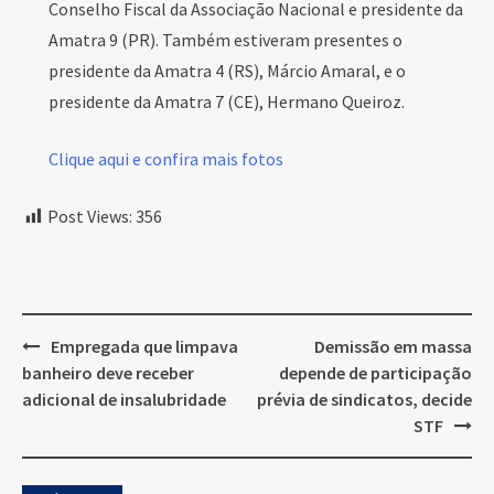
Conselho Fiscal da Associação Nacional e presidente da
Amatra 9 (PR). Também estiveram presentes o
presidente da Amatra 4 (RS), Márcio Amaral, e o
presidente da Amatra 7 (CE), Hermano Queiroz.
Clique aqui e confira mais fotos
Post Views:
356
Post
Empregada que limpava
Demissão em massa
navigation
banheiro deve receber
depende de participação
adicional de insalubridade
prévia de sindicatos, decide
STF