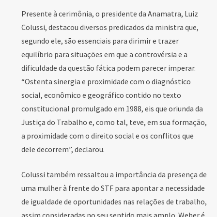
Presente à cerimônia, o presidente da Anamatra, Luiz
Colussi, destacou diversos predicados da ministra que,
segundo ele, são essenciais para dirimir e trazer
equilíbrio para situações em que a controvérsia e a
dificuldade da questão fática podem parecer imperar.
“Ostenta sinergia e proximidade com o diagnóstico
social, econômico e geográfico contido no texto
constitucional promulgado em 1988, eis que oriunda da
Justiça do Trabalho e, como tal, teve, em sua formação,
a proximidade com o direito social e os conflitos que
dele decorrem”, declarou.
Colussi também ressaltou a importância da presença de
uma mulher à frente do STF para apontar a necessidade
de igualdade de oportunidades nas relações de trabalho,
assim consideradas no seu sentido mais amplo. Weber é