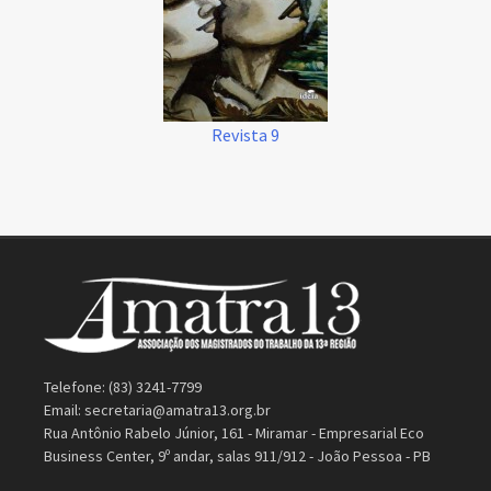
Revista 9
Telefone: (83) 3241-7799
Email:
secretaria@amatra13.org.br
Rua Antônio Rabelo Júnior, 161 - Miramar - Empresarial Eco
Business Center, 9º andar, salas 911/912 - João Pessoa - PB