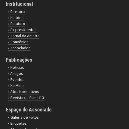
Institucional
» Diretoria
» História
» Estatuto
» Ex-presidentes
» Jornal da Amatra
» Convênios
» Associados
Publicações
» Notícias
» Artigos
» Eventos
» Na Mídia
» Atos Normativos
» Revista da Esmat13
Espaço do Associado
» Galeria de Fotos
» Enquetes