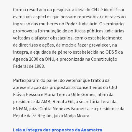
Com o resultado da pesquisa. a ideia do CNJ é identificar
eventuais aspectos que possam representar entraves ao
ingresso das mulheres no Poder Judiciário. O seminário
promoveu a formulação de políticas públicas judiciárias
voltadas a afastar obstáculos, com o estabelecimento
de diretrizes e ações, de modo a fazer prevalecer, na
íntegra, a equidade de gênero estabelecida no ODS 5 da
Agenda 2030 da ONU, e preconizada na Constituição
Federal de 1988.
Participaram do painel do webinar que tratou da
apresentação das propostas as conselheiras do CNJ
Flávia Pessoa e Maria Tereza Uille Gomes, além da
presidente da AMB, Renata Gil, a secretária-feral da
ENFAM, juíza Cíntia Menezes Brunetta e a presidente da
Rejufe da 5ª Região, juíza Madja Moura.
Leia a íntegra das propostas da Anamatra