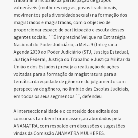
trabalhar a inclusão da participação de grupos
vulneráveis (mulheres negras, povos tradicionais,
movimentos pela diversidade sexual) na formação dos
magistrados e magistradas, com o objetivo de
proporcionar espaço de participação e escuta desses
agentes sociais. ´´É imprescindível que na Estratégia
Nacional do Poder Judiciário, a Meta 9 (Integrar a
Agenda 2030 ao Poder Judiciário (STJ, Justiça Estadual,
Justiça Federal, Justiça do Trabalho e Justiça Militar da
União e dos Estados) preveja a realização de ações
voltadas para a formação da magistratura para a
temática da equidade de gênero e do julgamento com
perspectiva de gênero, no âmbito das Escolas Judiciais,
em todos os seus segmentos´´, defendeu.
A interseccionalidade e o conteúdo dos editais dos
concursos também foram asserção abordados pela
ANAMATRA, com respaldo em discussões e sugestões
vindas da Comissão ANAMATRA MULHERES.