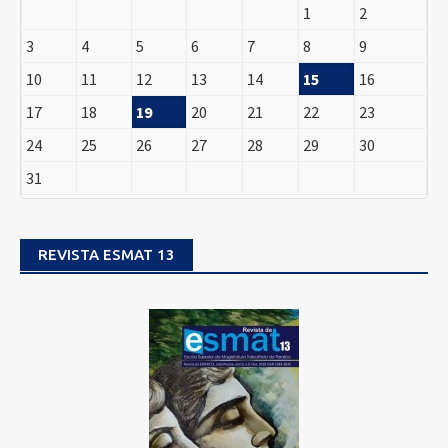
1
2
3
4
5
6
7
8
9
10
11
12
13
14
15
16
17
18
19
20
21
22
23
24
25
26
27
28
29
30
31
REVISTA ESMAT 13