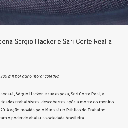
ena Sérgio Hacker e Sarí Corte Real a
386 mil por dano moral coletivo
ndaré, Sérgio Hacker, e sua esposa, Sarí Corte Real, a
aridades trabalhistas, descobertas após a morte do menino
020. A ação movida pelo Ministério Público do Trabalho
ram o poder de abalar a sociedade brasileira.