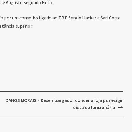
José Augusto Segundo Neto.
do por um conselho ligado ao TRT. Sérgio Hacker e Sarí Corte
tância superior.
DANOS MORAIS – Desembargador condena loja por exigir
dieta de funcionária