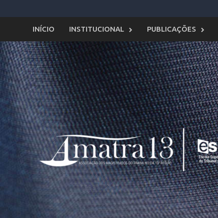
Skip
to
content
INÍCIO
INSTITUCIONAL
PUBLICAÇÕES