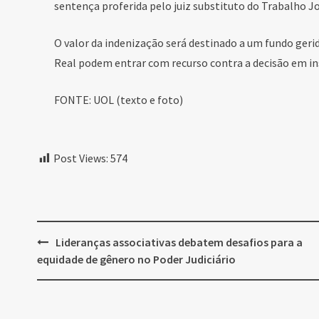
sentença proferida pelo juiz substituto do Trabalho 
O valor da indenização será destinado a um fundo geri
Real podem entrar com recurso contra a decisão em ins
FONTE: UOL (texto e foto)
Post Views:
574
Post
Lideranças associativas debatem desafios para a
navigation
equidade de gênero no Poder Judiciário