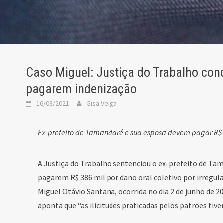
Caso Miguel: Justiça do Trabalho cond
pagarem indenização
16/03/2021
Gisa Veiga
Ex-prefeito de Tamandaré e sua esposa devem pagar R$ 
A Justiça do Trabalho sentenciou o ex-prefeito de Tama
pagarem R$ 386 mil por dano oral coletivo por irregul
Miguel Otávio Santana, ocorrida no dia 2 de junho de 2
aponta que “as ilicitudes praticadas pelos patrões tive