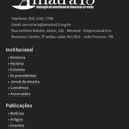
Telefone: (83) 3241-7799
Email:
secretaria@amatra13.org.br
Rua Antônio Rabelo Júnior, 161 - Miramar - Empresarial Eco
Business Center, 9º andar, salas 911/912 - João Pessoa - PB
Institucional
» Diretoria
» História
» Estatuto
» Ex-presidentes
» Jornal da Amatra
» Convênios
» Associados
Publicações
» Notícias
» Artigos
» Eventos