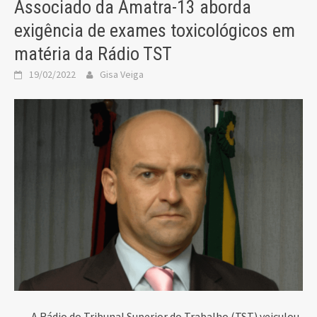
Associado da Amatra-13 aborda
exigência de exames toxicológicos em
matéria da Rádio TST
19/02/2022
Gisa Veiga
A Rádio do Tribunal Superior do Trabalho (TST) veiculou,