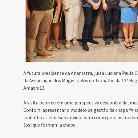
A futura presidente da Anamatra, juíza Luciana Paula C
da Associação dos Magistrados do Trabalho da 13ª Regi
Amatra13.
A visita ocorreu em uma perspectiva descontraída, ma
Conforti apresentar o modelo de gestão da chapa “Anam
trabalho a ser desenvolvido, bem como pontos funda
(os) que formam a chapa.