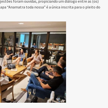
stões foram ouvidas, propiciando um diálogo entre as (os)
chapa “Anamatra toda nossa” é a
única inscrita para o pleito do