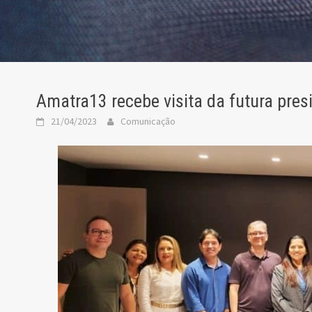
Amatra13 recebe visita da futura pre
21/04/2023
Comunicação