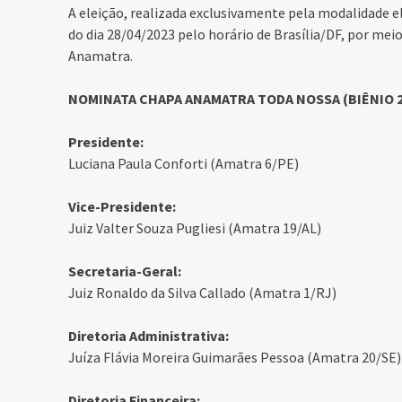
A eleição, realizada exclusivamente pela modalidade el
do dia 28/04/2023 pelo horário de Brasília/DF, por mei
Anamatra.
NOMINATA CHAPA ANAMATRA TODA NOSSA (BIÊNIO 2
Presidente:
Luciana Paula Conforti (Amatra 6/PE)
Vice-Presidente:
Juiz Valter Souza Pugliesi (Amatra 19/AL)
Secretaria-Geral:
Juiz Ronaldo da Silva Callado (Amatra 1/RJ)
Diretoria Administrativa:
Juíza Flávia Moreira Guimarães Pessoa (Amatra 20/SE)
Diretoria Financeira: