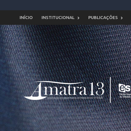
Skip
to
content
INÍCIO
INSTITUCIONAL
PUBLICAÇÕES