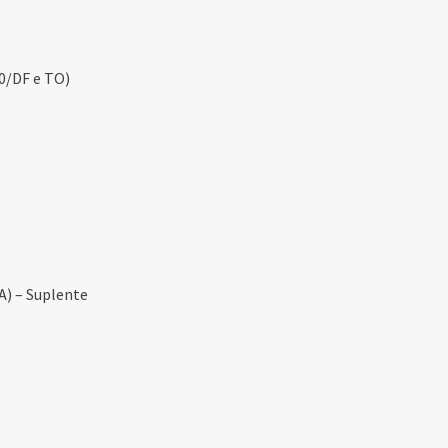
0/DF e TO)
A) – Suplente