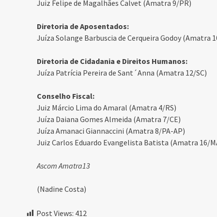
Juiz Felipe de Magalhães Calvet (Amatra 9/PR)
Diretoria de Aposentados:
Juíza Solange Barbuscia de Cerqueira Godoy (Amatra 1
Diretoria de Cidadania e Direitos Humanos:
Juíza Patrícia Pereira de Sant´Anna (Amatra 12/SC)
Conselho Fiscal:
Juiz Márcio Lima do Amaral (Amatra 4/RS)
Juíza Daiana Gomes Almeida (Amatra 7/CE)
Juíza Amanaci Giannaccini (Amatra 8/PA-AP)
Juiz Carlos Eduardo Evangelista Batista (Amatra 16/M
Ascom Amatra13
(Nadine Costa)
Post Views:
412