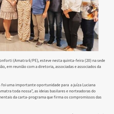
onforti (
Amatra 6/PE)
, esteve nesta quinta-feira (20) na sede
ão, em reunião com a diretoria, associadas e associados da
s foi uma importante oportunidade para a juíza Luciana
atra toda nossa”, as ideias basilares e norteadoras do
mentais da carta-programa que firma os compromissos das