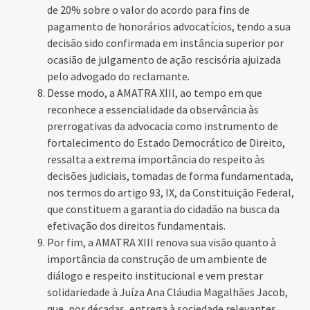
de 20% sobre o valor do acordo para fins de
pagamento de honorários advocatícios, tendo a sua
decisão sido confirmada em instância superior por
ocasião de julgamento de ação rescisória ajuizada
pelo advogado do reclamante.
Desse modo, a AMATRA XIII, ao tempo em que
reconhece a essencialidade da observância às
prerrogativas da advocacia como instrumento de
fortalecimento do Estado Democrático de Direito,
ressalta a extrema importância do respeito às
decisões judiciais, tomadas de forma fundamentada,
nos termos do artigo 93, IX, da Constituição Federal,
que constituem a garantia do cidadão na busca da
efetivação dos direitos fundamentais.
Por fim, a AMATRA XIII renova sua visão quanto à
importância da construção de um ambiente de
diálogo e respeito institucional e vem prestar
solidariedade à Juíza Ana Cláudia Magalhães Jacob,
que, por décadas, entrega à sociedade relevantes