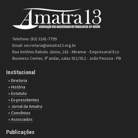
Telefone: (83) 3241-7799
Email:
secretaria@amatra13.org.br
Rua Antônio Rabelo Júnior, 161 - Miramar - Empresarial Eco
Business Center, 9º andar, salas 911/912 - João Pessoa - PB
Institucional
» Diretoria
» História
» Estatuto
» Ex-presidentes
» Jornal da Amatra
» Convênios
» Associados
Publicações