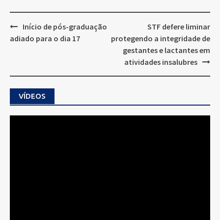
Post
Início de pós-graduação
STF defere liminar
navigation
adiado para o dia 17
protegendo a integridade de
gestantes e lactantes em
atividades insalubres
VÍDEOS