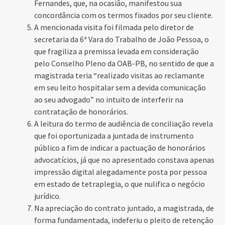
Fernandes, que, na ocasião, manifestou sua
concordância com os termos fixados por seu cliente.
A mencionada visita foi filmada pelo diretor de
secretaria da 6ª Vara do Trabalho de João Pessoa, o
que fragiliza a premissa levada em consideração
pelo Conselho Pleno da OAB-PB, no sentido de que a
magistrada teria “realizado visitas ao reclamante
em seu leito hospitalar sem a devida comunicação
ao seu advogado” no intuito de interferir na
contratação de honorários.
A leitura do termo de audiência de conciliação revela
que foi oportunizada a juntada de instrumento
público a fim de indicar a pactuação de honorários
advocatícios, já que no apresentado constava apenas
impressão digital alegadamente posta por pessoa
em estado de tetraplegia, o que nulifica o negócio
jurídico.
Na apreciação do contrato juntado, a magistrada, de
forma fundamentada, indeferiu o pleito de retenção