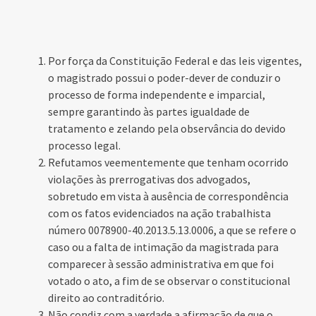
Por força da Constituição Federal e das leis vigentes,
o magistrado possui o poder-dever de conduzir o
processo de forma independente e imparcial,
sempre garantindo às partes igualdade de
tratamento e zelando pela observância do devido
processo legal.
Refutamos veementemente que tenham ocorrido
violações às prerrogativas dos advogados,
sobretudo em vista à ausência de correspondência
com os fatos evidenciados na ação trabalhista
número 0078900-40.2013.5.13.0006, a que se refere o
caso ou a falta de intimação da magistrada para
comparecer à sessão administrativa em que foi
votado o ato, a fim de se observar o constitucional
direito ao contraditório.
Não condiz com a verdade a afirmação de que o