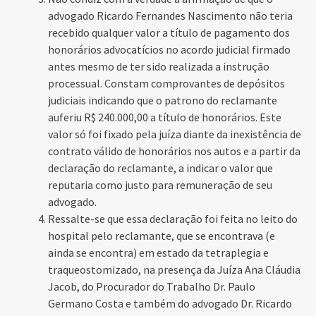
advogado Ricardo Fernandes Nascimento não teria
recebido qualquer valor a título de pagamento dos
honorários advocatícios no acordo judicial firmado
antes mesmo de ter sido realizada a instrução
processual. Constam comprovantes de depósitos
judiciais indicando que o patrono do reclamante
auferiu R$ 240.000,00 a título de honorários. Este
valor só foi fixado pela juíza diante da inexistência de
contrato válido de honorários nos autos e a partir da
declaração do reclamante, a indicar o valor que
reputaria como justo para remuneração de seu
advogado.
Ressalte-se que essa declaração foi feita no leito do
hospital pelo reclamante, que se encontrava (e
ainda se encontra) em estado da tetraplegia e
traqueostomizado, na presença da Juíza Ana Cláudia
Jacob, do Procurador do Trabalho Dr. Paulo
Germano Costa e também do advogado Dr. Ricardo