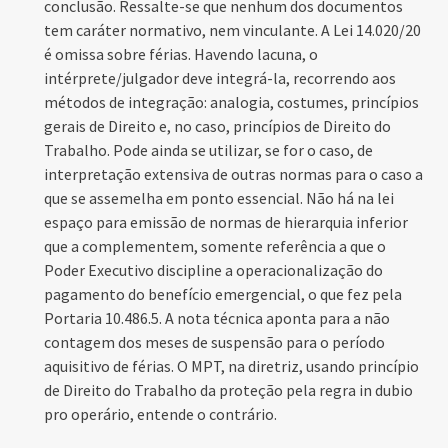
conclusão. Ressalte-se que nenhum dos documentos
tem caráter normativo, nem vinculante. A
Lei 14.020/20
é omissa sobre férias. Havendo lacuna, o
intérprete/julgador deve integrá-la, recorrendo aos
métodos de integração: analogia, costumes, princípios
gerais de Direito e, no caso, princípios de Direito do
Trabalho. Pode ainda se utilizar, se for o caso, de
interpretação extensiva de outras normas para o caso a
que se assemelha em ponto essencial. Não há na lei
espaço para emissão de normas de hierarquia inferior
que a complementem, somente referência a que o
Poder Executivo discipline a operacionalização do
pagamento do benefício emergencial, o que fez pela
Portaria 10.486.5. A nota técnica aponta para a não
contagem dos meses de suspensão para o período
aquisitivo de férias. O MPT, na diretriz, usando princípio
de Direito do Trabalho da proteção pela regra in dubio
pro operário, entende o contrário.