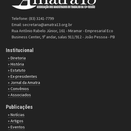
Telefone: (83) 3241-7799
Email:
secretaria@amatra13.org.br
Rua Antônio Rabelo Júnior, 161 - Miramar - Empresarial Eco
Business Center, 9º andar, salas 911/912 - João Pessoa - PB
Institucional
» Diretoria
» História
» Estatuto
» Ex-presidentes
» Jornal da Amatra
» Convênios
» Associados
Publicações
» Notícias
» Artigos
» Eventos