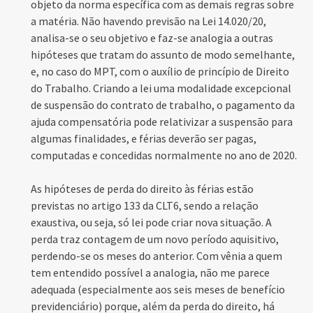
objeto da norma específica com as demais regras sobre
a matéria. Não havendo previsão na Lei 14.020/20,
analisa-se o seu objetivo e faz-se analogia a outras
hipóteses que tratam do assunto de modo semelhante,
e, no caso do MPT, com o auxílio de princípio de Direito
do Trabalho. Criando a lei uma modalidade excepcional
de suspensão do contrato de trabalho, o pagamento da
ajuda compensatória pode relativizar a suspensão para
algumas finalidades, e férias deverão ser pagas,
computadas e concedidas normalmente no ano de 2020.
As hipóteses de perda do direito às férias estão
previstas no artigo 133 da CLT6, sendo a relação
exaustiva, ou seja, só lei pode criar nova situação. A
perda traz contagem de um novo período aquisitivo,
perdendo-se os meses do anterior. Com vênia a quem
tem entendido possível a analogia, não me parece
adequada (especialmente aos seis meses de benefício
previdenciário) porque, além da perda do direito, há