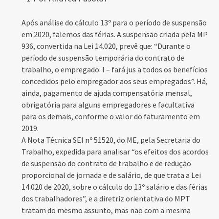
Após análise do cálculo 13º para o período de suspensão
em 2020, falemos das férias. A suspensão criada pela MP
936, convertida na Lei 14.020, prevê que: “Durante o
período de suspensão temporária do contrato de
trabalho, o empregado: I – fará jus a todos os benefícios
concedidos pelo empregador aos seus empregados”. Há,
ainda, pagamento de ajuda compensatória mensal,
obrigatória para alguns empregadores e facultativa
para os demais, conforme o valor do faturamento em
2019.
A Nota Técnica SEI nº 51520, do ME, pela Secretaria do
Trabalho, expedida para analisar “os efeitos dos acordos
de suspensão do contrato de trabalho e de redução
proporcional de jornada e de salário, de que trata a Lei
14.020 de 2020, sobre o cálculo do 13º salário e das férias
dos trabalhadores”, e a diretriz orientativa do MPT
tratam do mesmo assunto, mas não com a mesma