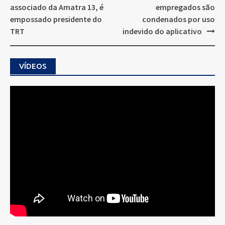
navigation
associado da Amatra 13, é
empregados são
empossado presidente do
condenados por uso
TRT
indevido do aplicativo
VÍDEOS