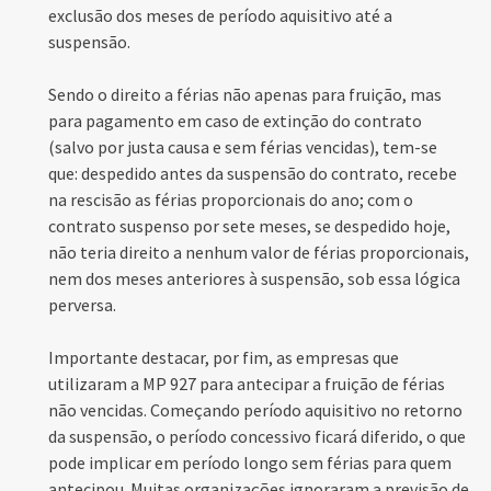
exclusão dos meses de período aquisitivo até a
suspensão.
Sendo o direito a férias não apenas para fruição, mas
para pagamento em caso de extinção do contrato
(salvo por justa causa e sem férias vencidas), tem-se
que: despedido antes da suspensão do contrato, recebe
na rescisão as férias proporcionais do ano; com o
contrato suspenso por sete meses, se despedido hoje,
não teria direito a nenhum valor de férias proporcionais,
nem dos meses anteriores à suspensão, sob essa lógica
perversa.
Importante destacar, por fim, as empresas que
utilizaram a MP 927 para antecipar a fruição de férias
não vencidas. Começando período aquisitivo no retorno
da suspensão, o período concessivo ficará diferido, o que
pode implicar em período longo sem férias para quem
antecipou. Muitas organizações ignoraram a previsão de