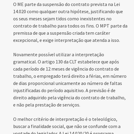
O ME parte da suspensão do contrato prevista na Lei
14.020 como qualquer outra hipótese, justificando que
os seus meses sejam tidos como inexistentes no
contrato de trabalho para todos os fins. O MPT parte da
premissa de que a suspensão criada tem caráter
excepcional, e exige interpretação que atenda a isso.
Novamente possível utilizar a interpretação
gramatical. O artigo 130 da CLT estabelece que após
cada período de 12 meses de vigência do contrato de
trabalho, o empregado terá direito a férias, em número
de dias proporcional unicamente ao número de faltas
injustificadas do período aquisitivo. A previsão é de
direito adquirido pela vigência do contrato de trabalho,
e não pela prestação de serviços.
O melhor critério de interpretação é o teleológico,
buscar a finalidade social, que não se confunde com a
vontade do legislador. A Lei 14.020/20 é programa