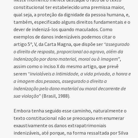
constitucional ter estabelecido uma premissa maior,
qual seja, a proteção da dignidade da pessoa humana, e,
também, especificado alguns direitos fundamentais e o
dever de indenizá-los quando maculados. Como
exemplos de danos indenizáveis podemos citar o
artigo 5º, V, da Carta Magna, que dispõe ser
“assegurado
o direito de resposta, proporcional ao agravo, além da
indenização por dano material, moral ou à imagem”
,
assim como o inciso X do mesmo artigo, que prevê
serem
“invioláveis a intimidade, a vida privada, a honra e
a imagem das pessoas, assegurado o direito a
indenização pelo dano material ou moral decorrente de
sua violação”
(Brasil, 1988).
Embora tenha seguido esse caminho, naturalmente o
texto constitucional não se preocupou em enumerar
exaustivamente os danos extrapatrimoniais
indenizáveis, até porque, na forma ressaltada por Silva