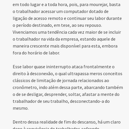
em todo lugar e a toda hora, pois, para mourejar, basta
o trabalhador acessar um computador dotado de
ligação de acesso remoto e continuar seu labor durante
o período destinado, em tese, ao seu repouso.
Vivenciamos uma tendência cada vez maior de se incluir
o trabalhador na vida da empresa, estando aquele de
maneira crescente mais disponível para esta, embora
fora do horário de labor.
Esse labor quase ininterrupto ataca frontalmente o
direito à desconexão, o qual ultrapassa meros conceitos
clássicos de limitação de jornada relacionados ao
cronômetro, indo além dessa parte, abarcando também
o de se desligar, desprender, soltar, afastar a mente do
trabalhador de seu trabalho, desconectando-a do
mesmo.
Dentro dessa realidade de fim do descanso, há um claro
dano à convivência do trabalhador, sofrendo