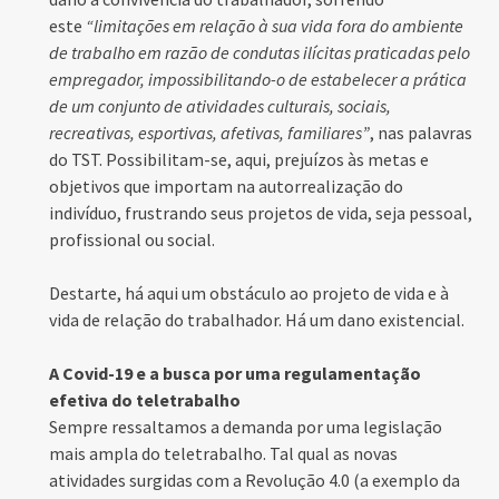
este
“limitações em relação à sua vida fora do ambiente
de trabalho em razão de condutas ilícitas praticadas pelo
empregador, impossibilitando-o de estabelecer a prática
de um conjunto de atividades culturais, sociais,
recreativas, esportivas, afetivas, familiares”
, nas palavras
do TST. Possibilitam-se, aqui, prejuízos às metas e
objetivos que importam na autorrealização do
indivíduo, frustrando seus projetos de vida, seja pessoal,
profissional ou social.
Destarte, há aqui um obstáculo ao projeto de vida e à
vida de relação do trabalhador. Há um dano existencial.
A Covid-19 e a busca por uma regulamentação
efetiva do teletrabalho
Sempre ressaltamos a demanda por uma legislação
mais ampla do teletrabalho. Tal qual as novas
atividades surgidas com a Revolução 4.0 (a exemplo da