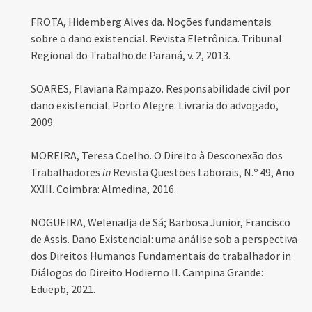
FROTA, Hidemberg Alves da. Noções fundamentais
sobre o dano existencial. Revista Eletrônica. Tribunal
Regional do Trabalho de Paraná, v. 2, 2013.
SOARES, Flaviana Rampazo. Responsabilidade civil por
dano existencial. Porto Alegre: Livraria do advogado,
2009.
MOREIRA, Teresa Coelho. O Direito à Desconexão dos
Trabalhadores
in
Revista Questões Laborais, N.º 49, Ano
XXIII. Coimbra: Almedina, 2016.
NOGUEIRA, Welenadja de Sá; Barbosa Junior, Francisco
de Assis. Dano Existencial: uma análise sob a perspectiva
dos Direitos Humanos Fundamentais do trabalhador in
Diálogos do Direito Hodierno II. Campina Grande:
Eduepb, 2021.