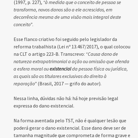
(1997, p. 227),
“à medida que o conceito de pessoa se
transforma, novos danos são a ele acrescidos, em
decorrência mesma de uma visão mais integral deste
conceito”
.
Esse flanco criativo foi seguido pelo legislador da
reforma trabalhista (Lei nº 13.467/2017), o qual colocou
na CLT o artigo 223-B. Transcrevo:
“Causa dano de
natureza extrapatrimonial a ação ou omissão que ofenda
a esfera moral ou
existencial
da pessoa física ou jurídica,
as quais são as titulares exclusivas do direito à
reparação”
(Brasil, 2017 — grifo do autor).
Nessa linha, dúvidas não há: há hoje previsão legal
expressa do dano existencial.
Na forma aventada pelo TST, não é qualquer lesão que
poderá gerar o dano existencial. Esse dano deve ser de
tamanha magnitude que comprometa de forma grave e