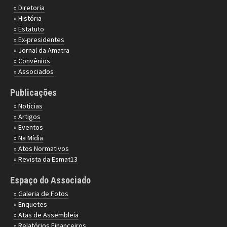
» Diretoria
» História
» Estatuto
» Ex-presidentes
» Jornal da Amatra
» Convênios
» Associados
Publicações
» Notícias
» Artigos
» Eventos
» Na Mídia
» Atos Normativos
» Revista da Esmat13
Espaço do Associado
» Galeria de Fotos
» Enquetes
» Atas de Assembleia
» Relatórios Financeiros