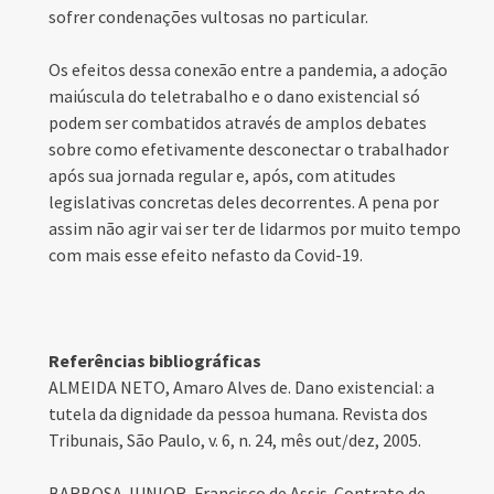
sofrer condenações vultosas no particular.
Os efeitos dessa conexão entre a pandemia, a adoção
maiúscula do teletrabalho e o dano existencial só
podem ser combatidos através de amplos debates
sobre como efetivamente desconectar o trabalhador
após sua jornada regular e, após, com atitudes
legislativas concretas deles decorrentes. A pena por
assim não agir vai ser ter de lidarmos por muito tempo
com mais esse efeito nefasto da Covid-19.
Referências bibliográficas
ALMEIDA NETO, Amaro Alves de. Dano existencial: a
tutela da dignidade da pessoa humana. Revista dos
Tribunais, São Paulo, v. 6, n. 24, mês out/dez, 2005.
BARBOSA JUNIOR, Francisco de Assis. Contrato de