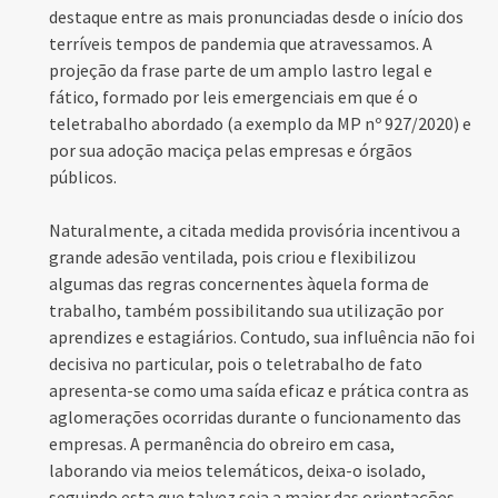
destaque entre as mais pronunciadas desde o início dos
terríveis tempos de pandemia que atravessamos. A
projeção da frase parte de um amplo lastro legal e
fático, formado por leis emergenciais em que é o
teletrabalho abordado (a exemplo da MP nº 927/2020) e
por sua adoção maciça pelas empresas e órgãos
públicos.
Naturalmente, a citada medida provisória incentivou a
grande adesão ventilada, pois criou e flexibilizou
algumas das regras concernentes àquela forma de
trabalho, também possibilitando sua utilização por
aprendizes e estagiários. Contudo, sua influência não foi
decisiva no particular, pois o teletrabalho de fato
apresenta-se como uma saída eficaz e prática contra as
aglomerações ocorridas durante o funcionamento das
empresas. A permanência do obreiro em casa,
laborando via meios telemáticos, deixa-o isolado,
seguindo esta que talvez seja a maior das orientações