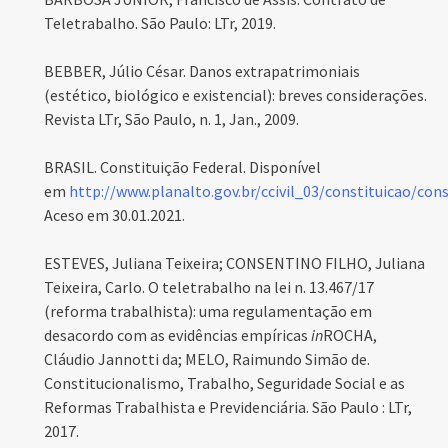
Teletrabalho. São Paulo: LTr, 2019.
BEBBER, Júlio César. Danos extrapatrimoniais
(estético, biológico e existencial): breves considerações.
Revista LTr, São Paulo, n. 1, Jan., 2009.
BRASIL. Constituição Federal. Disponível
em
http://www.planalto.gov.br/ccivil_03/constituicao/con
Aceso em 30.01.2021.
ESTEVES, Juliana Teixeira; CONSENTINO FILHO, Juliana
Teixeira, Carlo. O teletrabalho na lei n. 13.467/17
(reforma trabalhista): uma regulamentação em
desacordo com as evidências empíricas
in
ROCHA,
Cláudio Jannotti da; MELO, Raimundo Simão de.
Constitucionalismo, Trabalho, Seguridade Social e as
Reformas Trabalhista e Previdenciária. São Paulo : LTr,
2017.