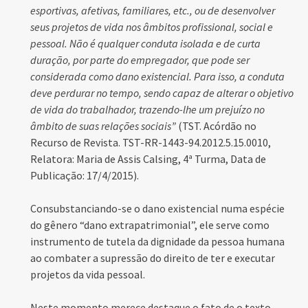
esportivas, afetivas, familiares, etc., ou de desenvolver
seus projetos de vida nos âmbitos profissional, social e
pessoal. Não é qualquer conduta isolada e de curta
duração, por parte do empregador, que pode ser
considerada como dano existencial. Para isso, a conduta
deve perdurar no tempo, sendo capaz de alterar o objetivo
de vida do trabalhador, trazendo-lhe um prejuízo no
âmbito de suas relações sociais”
(TST. Acórdão no
Recurso de Revista. TST-RR-1443-94.2012.5.15.0010,
Relatora: Maria de Assis Calsing, 4ª Turma, Data de
Publicação: 17/4/2015).
Consubstanciando-se o dano existencial numa espécie
do gênero “dano extrapatrimonial”, ele serve como
instrumento de tutela da dignidade da pessoa humana
ao combater a supressão do direito de ter e executar
projetos da vida pessoal.
Neste momento merece destaque o fato de o texto