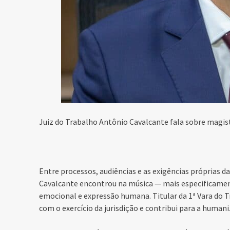
Juiz do Trabalho Antônio Cavalcante fala sobre magis
Entre processos, audiências e as exigências próprias d
Cavalcante encontrou na música — mais especificament
emocional e expressão humana. Titular da 1ª Vara do 
com o exercício da jurisdição e contribui para a humani