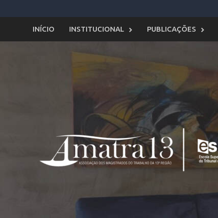
Skip
to
content
INÍCIO
INSTITUCIONAL
PUBLICAÇÕES