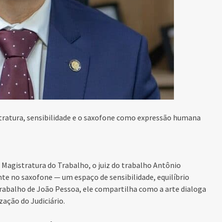
tratura, sensibilidade e o saxofone como expressão humana
a Magistratura do Trabalho, o juiz do trabalho Antônio
e no saxofone — um espaço de sensibilidade, equilíbrio
Trabalho de João Pessoa, ele compartilha como a arte dialoga
zação do Judiciário.