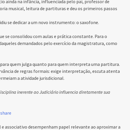
o ainda na infância, influenciada pelo pai, professor de
ia musical, leitura de partituras e deu os primeiros passos
cidiu se dedicar a um novo instrumento: o saxofone.
 se consolidou com aulas e prática constante. Para o
 daqueles demandados pelo exercício da magistratura, como
o para quem julga quanto para quem interpreta uma partitura.
vância de regras formais: exige interpretação, escuta atenta
eiam a atividade jurisdicional.
sciplina inerente ao Judiciário influencia diretamente sua
=share
onal e associativo desempenham papel relevante ao aproximar a