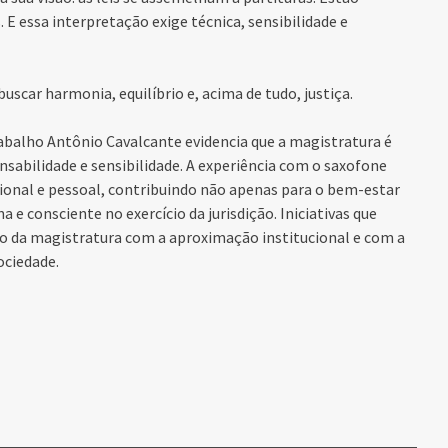
 E essa interpretação exige técnica, sensibilidade e
scar harmonia, equilíbrio e, acima de tudo, justiça.
rabalho Antônio Cavalcante evidencia que a magistratura é
onsabilidade e sensibilidade. A experiência com o saxofone
ssional e pessoal, contribuindo não apenas para o bem-estar
 consciente no exercício da jurisdição. Iniciativas que
o da magistratura com a aproximação institucional e com a
ociedade.