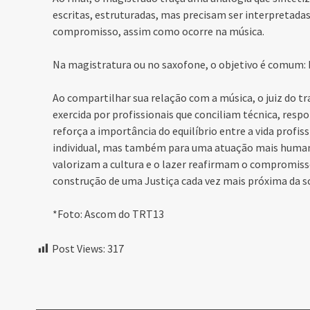
escritas, estruturadas, mas precisam ser interpretadas.
compromisso, assim como ocorre na música.
Na magistratura ou no saxofone, o objetivo é comum: bu
Ao compartilhar sua relação com a música, o juiz do t
exercida por profissionais que conciliam técnica, resp
reforça a importância do equilíbrio entre a vida profi
individual, mas também para uma atuação mais humana e
valorizam a cultura e o lazer reafirmam o compromiss
construção de uma Justiça cada vez mais próxima da s
*Foto: Ascom do TRT13
Post Views:
317