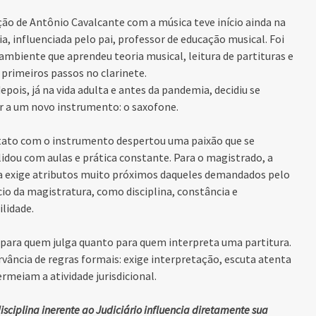
ção de Antônio Cavalcante com a música teve início ainda na
ia, influenciada pelo pai, professor de educação musical. Foi
ambiente que aprendeu teoria musical, leitura de partituras e
 primeiros passos no clarinete.
epois, já na vida adulta e antes da pandemia, decidiu se
r a um novo instrumento: o saxofone.
tato com o instrumento despertou uma paixão que se
idou com aulas e prática constante. Para o magistrado, a
a exige atributos muito próximos daqueles demandados pelo
cio da magistratura, como disciplina, constância e
ilidade.
o para quem julga quanto para quem interpreta uma partitura.
vância de regras formais: exige interpretação, escuta atenta
eiam a atividade jurisdicional.
sciplina inerente ao Judiciário influencia diretamente sua