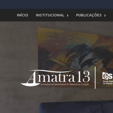
Skip
to
content
INÍCIO
INSTITUCIONAL
PUBLICAÇÕES