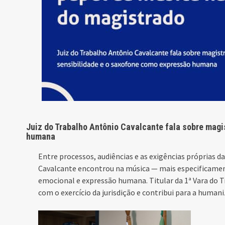
Juiz do Trabalho Antônio Cavalcante fala sobre magi
humana
Entre processos, audiências e as exigências próprias d
Cavalcante encontrou na música — mais especificament
emocional e expressão humana. Titular da 1ª Vara do 
com o exercício da jurisdição e contribui para a humani