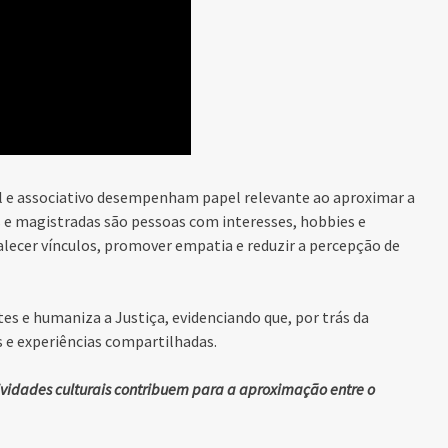
onal e associativo desempenham papel relevante ao aproximar a
s e magistradas são pessoas com interesses, hobbies e
talecer vínculos, promover empatia e reduzir a percepção de
tes e humaniza a Justiça, evidenciando que, por trás da
s e experiências compartilhadas.
tividades culturais contribuem para a aproximação entre o