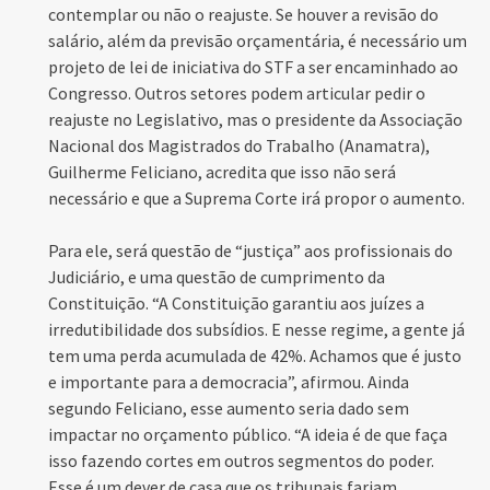
contemplar ou não o reajuste. Se houver a revisão do
salário, além da previsão orçamentária, é necessário um
projeto de lei de iniciativa do STF a ser encaminhado ao
Congresso. Outros setores podem articular pedir o
reajuste no Legislativo, mas o presidente da Associação
Nacional dos Magistrados do Trabalho (Anamatra),
Guilherme Feliciano, acredita que isso não será
necessário e que a Suprema Corte irá propor o aumento.
Para ele, será questão de “justiça” aos profissionais do
Judiciário, e uma questão de cumprimento da
Constituição. “A Constituição garantiu aos juízes a
irredutibilidade dos subsídios. E nesse regime, a gente já
tem uma perda acumulada de 42%. Achamos que é justo
e importante para a democracia”, afirmou. Ainda
segundo Feliciano, esse aumento seria dado sem
impactar no orçamento público. “A ideia é de que faça
isso fazendo cortes em outros segmentos do poder.
Esse é um dever de casa que os tribunais fariam.