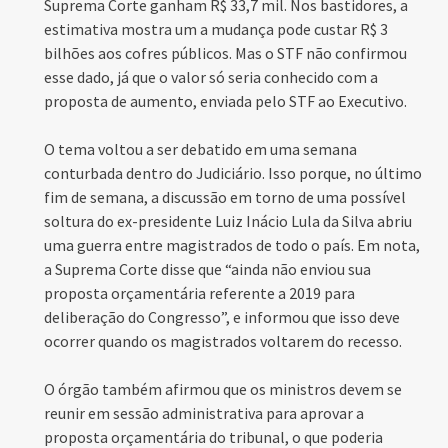
Suprema Corte ganham R$ 33,7 mil. Nos bastidores, a
estimativa mostra um a mudança pode custar R$ 3
bilhões aos cofres públicos. Mas o STF não confirmou
esse dado, já que o valor só seria conhecido com a
proposta de aumento, enviada pelo STF ao Executivo.
O tema voltou a ser debatido em uma semana
conturbada dentro do Judiciário. Isso porque, no último
fim de semana, a discussão em torno de uma possível
soltura do ex-presidente Luiz Inácio Lula da Silva abriu
uma guerra entre magistrados de todo o país. Em nota,
a Suprema Corte disse que “ainda não enviou sua
proposta orçamentária referente a 2019 para
deliberação do Congresso”, e informou que isso deve
ocorrer quando os magistrados voltarem do recesso.
O órgão também afirmou que os ministros devem se
reunir em sessão administrativa para aprovar a
proposta orçamentária do tribunal, o que poderia