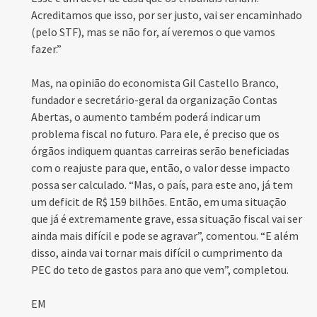
Acreditamos que isso, por ser justo, vai ser encaminhado
(pelo STF), mas se não for, aí veremos o que vamos
fazer.”
Mas, na opinião do economista Gil Castello Branco,
fundador e secretário-geral da organização Contas
Abertas, o aumento também poderá indicar um
problema fiscal no futuro. Para ele, é preciso que os
órgãos indiquem quantas carreiras serão beneficiadas
com o reajuste para que, então, o valor desse impacto
possa ser calculado. “Mas, o país, para este ano, já tem
um deficit de R$ 159 bilhões. Então, em uma situação
que já é extremamente grave, essa situação fiscal vai ser
ainda mais difícil e pode se agravar”, comentou. “E além
disso, ainda vai tornar mais difícil o cumprimento da
PEC do teto de gastos para ano que vem”, completou.
EM