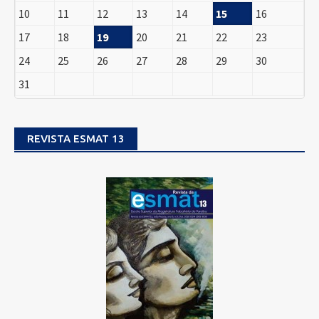
10
11
12
13
14
15
16
17
18
19
20
21
22
23
24
25
26
27
28
29
30
31
REVISTA ESMAT 13