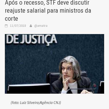
Após o recesso, STF deve discutir
reajuste salarial para ministros da
corte
11/07/2018
@amatra
(foto: Luiz Silveira/Agência CNJ)