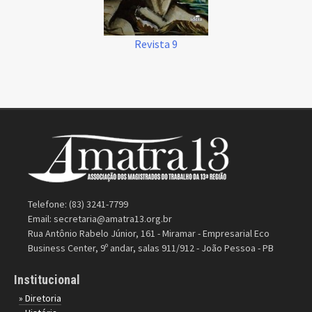
Revista 9
Telefone: (83) 3241-7799
Email:
secretaria@amatra13.org.br
Rua Antônio Rabelo Júnior, 161 - Miramar - Empresarial Eco
Business Center, 9º andar, salas 911/912 - João Pessoa - PB
Institucional
» Diretoria