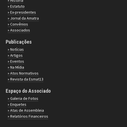
» História
» Estatuto
» Ex-presidentes
» Jornal da Amatra
» Convênios
» Associados
Publicações
» Notícias
» Artigos
» Eventos
» Na Mídia
» Atos Normativos
» Revista da Esmat13
Espaço do Associado
» Galeria de Fotos
» Enquetes
» Atas de Assembleia
» Relatórios Financeiros