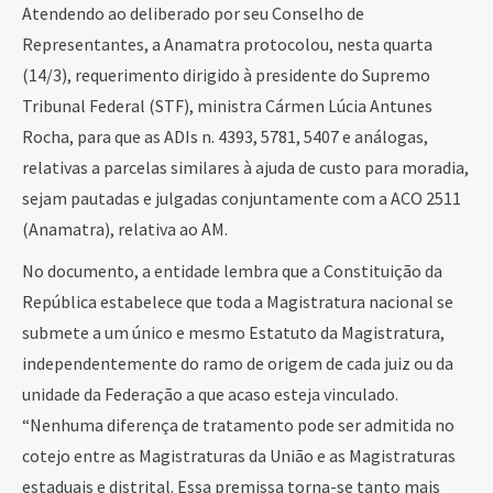
Atendendo ao deliberado por seu Conselho de
Representantes, a Anamatra protocolou, nesta quarta
(14/3), requerimento dirigido à presidente do Supremo
Tribunal Federal (STF), ministra Cármen Lúcia Antunes
Rocha, para que as ADIs n. 4393, 5781, 5407 e análogas,
relativas a parcelas similares à ajuda de custo para moradia,
sejam pautadas e julgadas conjuntamente com a ACO 2511
(Anamatra), relativa ao AM.
No documento, a entidade lembra que a Constituição da
República estabelece que toda a Magistratura nacional se
submete a um único e mesmo Estatuto da Magistratura,
independentemente do ramo de origem de cada juiz ou da
unidade da Federação a que acaso esteja vinculado.
“Nenhuma diferença de tratamento pode ser admitida no
cotejo entre as Magistraturas da União e as Magistraturas
estaduais e distrital. Essa premissa torna-se tanto mais