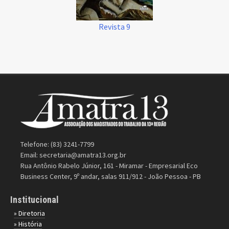
Revista 9
Telefone: (83) 3241-7799
Email:
secretaria@amatra13.org.br
Rua Antônio Rabelo Júnior, 161 - Miramar - Empresarial Eco
Business Center, 9º andar, salas 911/912 - João Pessoa - PB
Institucional
» Diretoria
» História