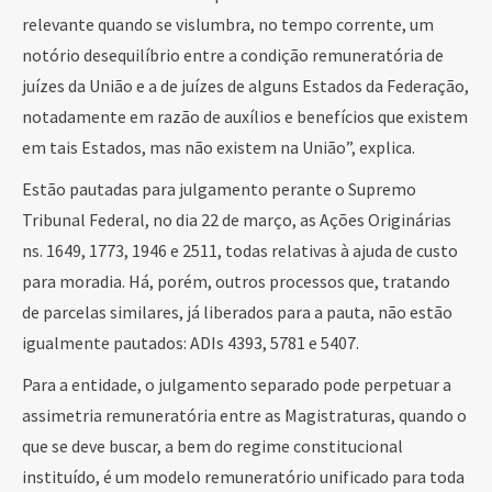
relevante quando se vislumbra, no tempo corrente, um
notório desequilíbrio entre a condição remuneratória de
juízes da União e a de juízes de alguns Estados da Federação,
notadamente em razão de auxílios e benefícios que existem
em tais Estados, mas não existem na União”, explica.
Estão pautadas para julgamento perante o Supremo
Tribunal Federal, no dia 22 de março, as Ações Originárias
ns. 1649, 1773, 1946 e 2511, todas relativas à ajuda de custo
para moradia. Há, porém, outros processos que, tratando
de parcelas similares, já liberados para a pauta, não estão
igualmente pautados: ADIs 4393, 5781 e 5407.
Para a entidade, o julgamento separado pode perpetuar a
assimetria remuneratória entre as Magistraturas, quando o
que se deve buscar, a bem do regime constitucional
instituído, é um modelo remuneratório unificado para toda