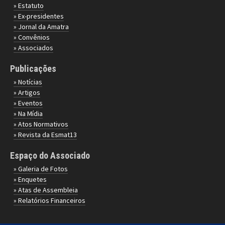
» Estatuto
» Ex-presidentes
» Jornal da Amatra
» Convênios
» Associados
Publicações
» Notícias
» Artigos
» Eventos
» Na Mídia
» Atos Normativos
» Revista da Esmat13
Espaço do Associado
» Galeria de Fotos
» Enquetes
» Atas de Assembleia
» Relatórios Financeiros