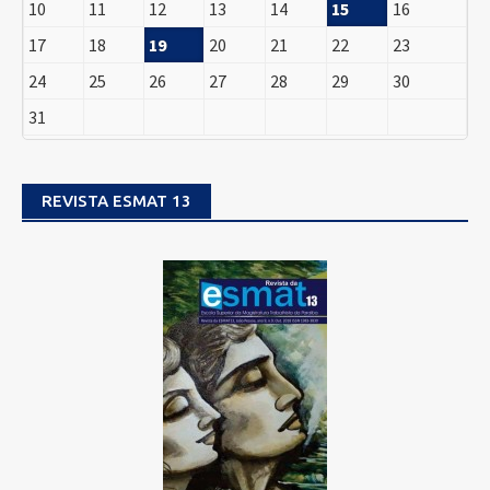
10
11
12
13
14
15
16
17
18
19
20
21
22
23
24
25
26
27
28
29
30
31
REVISTA ESMAT 13