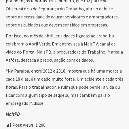
por doenças laborais. Este número, que faz parte do
Observatório de Segurança do Trabalho, abre o debate
sobre a necessidade de educar servidores e empregadores
sobre os cuidados que devem ser tidos em empresas.
Por isto, no mês de abril, entidades ligadas ao trabalho
celebram o Abril Verde. Em entrevista à MaisTV, canal de
vídeo do Portal MaisPB, a procuradora do Trabalho, Marcela
Asfóra, destaca a preocupação com os dados.
“Na Paraíba, entre 2012 e 2018, mostra que há uma morte a
cada 18 dias, é um dado muito forte. Um acidente a cada três
horas. Para o trabalhador, é ruim que pode perder a vida ou
ficar com algum tipo de sequela, mas também para o
empregador”, disse.
MaisPB
Post Views:
1.206