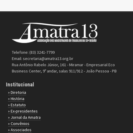
Telefone: (83) 3241-7799
Email:
secretaria@amatra13.org.br
Rua Antônio Rabelo Júnior, 161 - Miramar - Empresarial Eco
Business Center, 9º andar, salas 911/912 - João Pessoa - PB
Institucional
» Diretoria
» História
» Estatuto
» Ex-presidentes
» Jornal da Amatra
» Convênios
» Associados