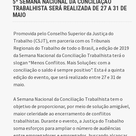
5ª SEMANA NACIONAL DA CONCILIAÇÃO
TRABALHISTA SERÁ REALIZADA DE 27 A 31 DE
MAIO
Promovida pelo Conselho Superior da Justiça do
Trabalho (CSJT), em parceria com os Tribunais
Regionais do Trabalho de todo o Brasil, a edição de 2019
da Semana Nacional da Conciliação Trabalhista terá o
slogan “Menos Conflitos. Mais Soluções: com a
conciliação o saldo é sempre positivo”. Esta é a quinta
edição do evento, que será realizado entre 27 e 31 de
maio.
A Semana Nacional da Conciliação Trabalhista tem o
objetivo de proporcionar, por meio de solução amigável,
maior celeridade ao encerramento de conflitos
trabalhistas. Durante o evento, a Justiça do Trabalho
soma esforços para ampliar o número de audiências
entre empregadores e empregados, buscando alcançar