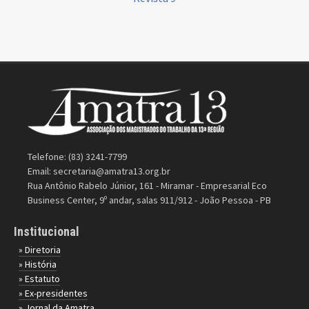
Telefone: (83) 3241-7799
Email:
secretaria@amatra13.org.br
Rua Antônio Rabelo Júnior, 161 - Miramar - Empresarial Eco
Business Center, 9º andar, salas 911/912 - João Pessoa - PB
Institucional
» Diretoria
» História
» Estatuto
» Ex-presidentes
» Jornal da Amatra