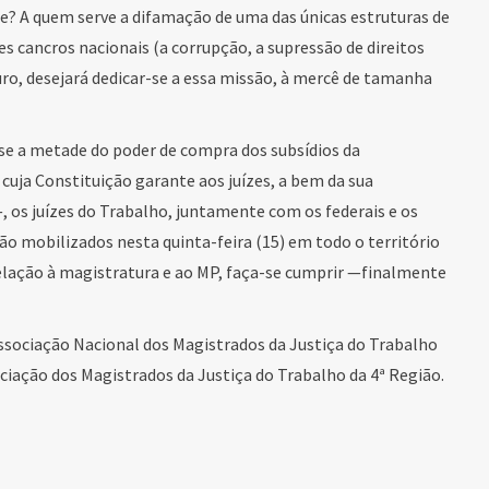
de? A quem serve a difamação de uma das únicas estruturas de
s cancros nacionais (a corrupção, a supressão de direitos
uro, desejará dedicar-se a essa missão, à mercê de tamanha
se a metade do poder de compra dos subsídios da
 cuja Constituição garante aos juízes, a bem da sua
, os juízes do Trabalho, juntamente com os federais e os
ão mobilizados nesta quinta-feira (15) em todo o território
elação à magistratura e ao MP, faça-se cumprir —finalmente
ociação Nacional dos Magistrados da Justiça do Trabalho
ação dos Magistrados da Justiça do Trabalho da 4ª Região.