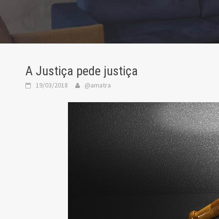
A Justiça pede justiça
19/03/2018
@amatra