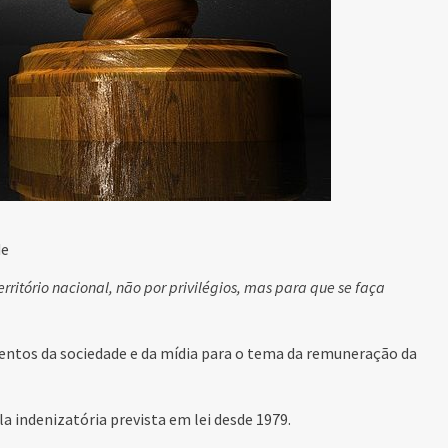
de
erritório nacional, não por privilégios, mas para que se faça
ntos da sociedade e da mídia para o tema da remuneração da
ela indenizatória prevista em lei desde 1979.