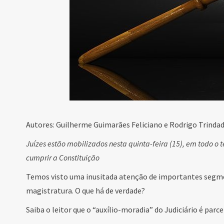
Autores: Guilherme Guimarães Feliciano e Rodrigo Trinda
Juízes estão mobilizados nesta quinta-feira (15), em todo o t
cumprir a Constituição
Temos visto uma inusitada atenção de importantes segme
magistratura. O que há de verdade?
Saiba o leitor que o “auxílio-moradia” do Judiciário é parc