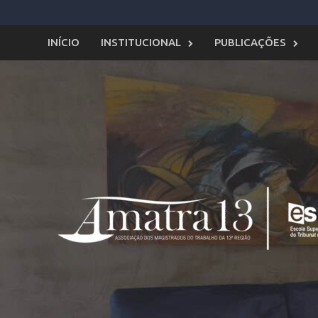
Skip
to
content
INÍCIO
INSTITUCIONAL
PUBLICAÇÕES